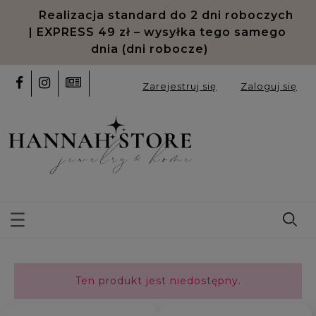
Odroczone płatności PayPo oraz
Klarna
Zarejestruj się
Zaloguj się
Ten produkt jest niedostępny.