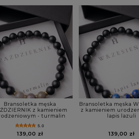
Bransoletka męska
Bransoletka męska 
ŹDZIERNIK z kamieniem
z kamieniem urodze
rodzeniowym - turmalin
lapis lazuli
5.0
139,00 zł
139,00 zł