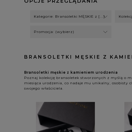
OPCJE PRZEGLĄDANIA
Kategorie: Bransoletki MĘSKIE z [...]
Kolekc
Promocja: (wybierz)
BRANSOLETKI MĘSKIE Z KAMI
Bransoletki męskie z kamieniem urodzenia
Poznaj kolekcję bransoletek stworzonych z myślą o m
miesiąca urodzenia, co nadaje mu unikalny, osobisty c
swojego właściciela.