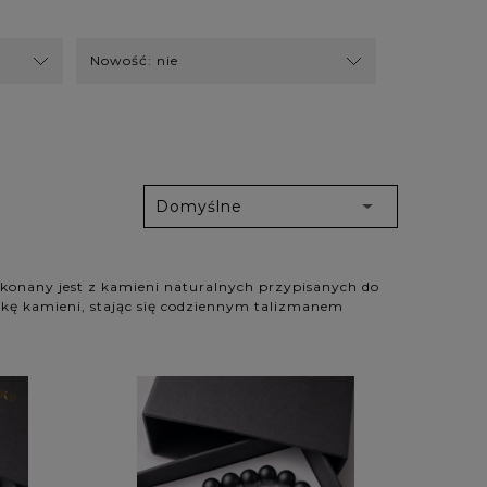
Nowość: nie
ykonany jest z kamieni naturalnych przypisanych do
olikę kamieni, stając się codziennym talizmanem