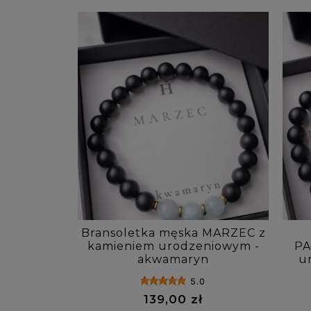
Bransoletka męska MARZEC z
kamieniem urodzeniowym -
PA
akwamaryn
u
5.0
139,00 zł