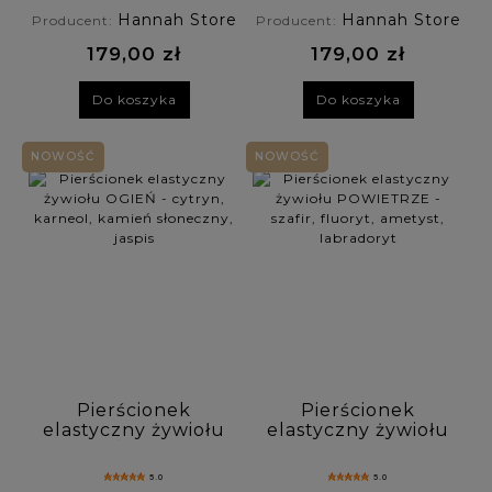
akwamaryn
turmalin,
Hannah Store
Hannah Store
Producent:
Producent:
awenturyn,
tygrysie oko
179,00 zł
179,00 zł
Do koszyka
Do koszyka
NOWOŚĆ
NOWOŚĆ
Pierścionek
Pierścionek
elastyczny żywiołu
elastyczny żywiołu
OGIEŃ - cytryn,
POWIETRZE -
karneol, kamień
szafir, fluoryt,
5.0
5.0
słoneczny, jaspis
ametyst,