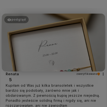
podgląd
Renata
zweryfikowano
5
Kupiłam od Was już kilka bransoletek i wszystkie
bardzo się podobały, zarówno mnie jak i
obdarowanym. Z pewnością kupię jeszcze niejedną.
Ponadto jesteście solidną firmą i nigdy się, ani nie
rozczarowałam, ani nie zawiodłam