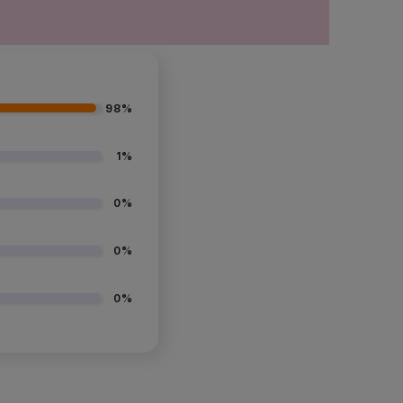
98%
1%
0%
0%
0%