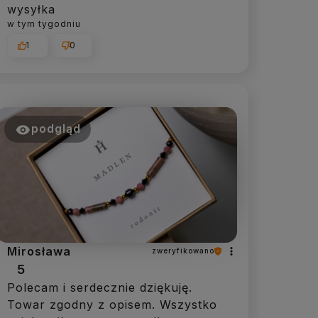
wysyłka
w tym tygodniu
1
0
podgląd
Mirosława
zweryfikowano
5
Polecam i serdecznie dziękuję.
Towar zgodny z opisem. Wszystko