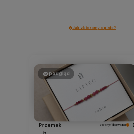
Jak zbieramy opinie?
podgląd
Przemek
zweryfikowano
5