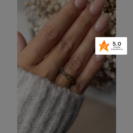
5.0
OCENA
PRODUKTU