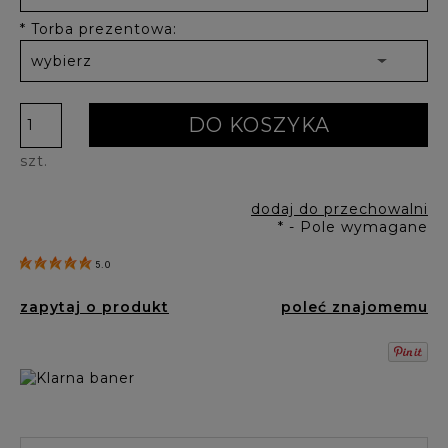
*
Torba prezentowa:
DO KOSZYKA
szt.
dodaj do przechowalni
*
- Pole wymagane
5.0
zapytaj o produkt
poleć znajomemu