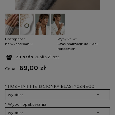
Dostępność:
Wysyłka w:
na wyczerpaniu
Czas realizacji: do 2 dni
roboczych.
20
osób
kupiło
21
szt.
69,00 zł
Cena:
*
ROZMIAR PIERŚCIONKA ELASTYCZNEGO:
*
Wybór opakowania: