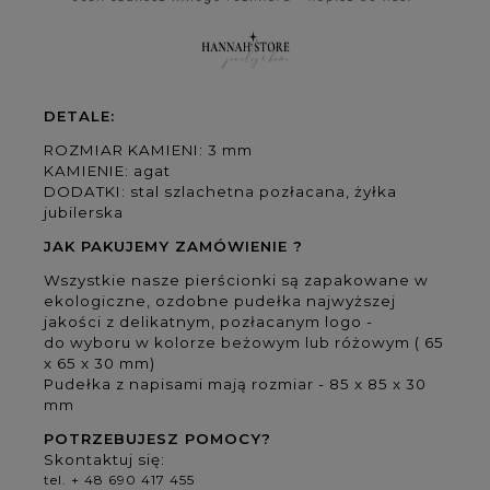
DETALE:
ROZMIAR KAMIENI: 3 mm
KAMIENIE: agat
DODATKI: stal szlachetna pozłacana, żyłka
jubilerska
JAK PAKUJEMY ZAMÓWIENIE ?
Wszystkie nasze pierścionki są zapakowane w
ekologiczne, ozdobne pudełka najwyższej
jakości z delikatnym, pozłacanym logo -
do wyboru w kolorze beżowym lub różowym ( 65
x 65 x 30 mm)
Pudełka z napisami mają rozmiar - 85 x 85 x 30
mm
POTRZEBUJESZ POMOCY?
Skontaktuj się:
tel. + 48 690 417 455