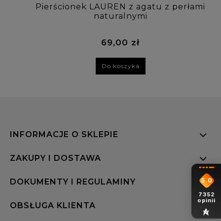
Pierścionek LAUREN z agatu z perłami
naturalnymi
69,00 zł
Do koszyka
INFORMACJE O SKLEPIE
ZAKUPY I DOSTAWA
5.0
DOKUMENTY I REGULAMINY
7352
opinii
OBSŁUGA KLIENTA