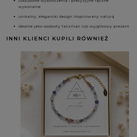
luksusowe wykończenia i precyzyjne ręczne
wykonanie
unikalny, elegancki design inspirowany naturą
idealne jako osobisty talizman lub wyjątkowy prezent
INNI KLIENCI KUPILI RÓWNIEŻ