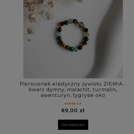
Pierścionek elastyczny żywiołu ZIEMIA -
kwarc dymny, malachit, turmalin,
awenturyn, tygrysie oko
4.8
69,00 zł
Do koszyka