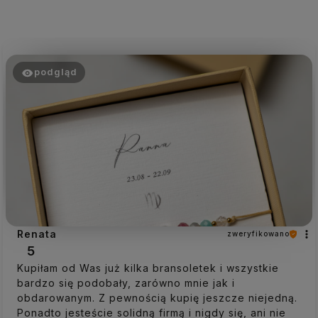
podgląd
Renata
zweryfikowano
5
Kupiłam od Was już kilka bransoletek i wszystkie
bardzo się podobały, zarówno mnie jak i
obdarowanym. Z pewnością kupię jeszcze niejedną.
Ponadto jesteście solidną firmą i nigdy się, ani nie