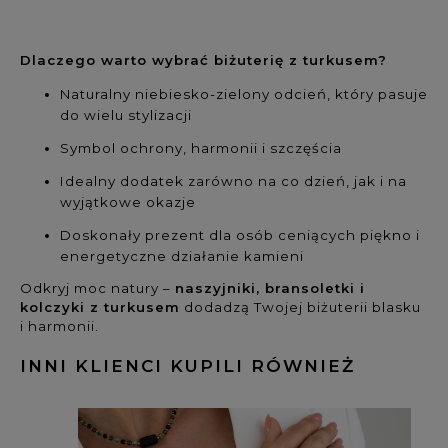
Dlaczego warto wybrać biżuterię z turkusem?
Naturalny niebiesko-zielony odcień, który pasuje
do wielu stylizacji
Symbol ochrony, harmonii i szczęścia
Idealny dodatek zarówno na co dzień, jak i na
wyjątkowe okazje
Doskonały prezent dla osób ceniących piękno i
energetyczne działanie kamieni
Odkryj moc natury –
naszyjniki, bransoletki i
kolczyki z turkusem
dodadzą Twojej biżuterii blasku
i harmonii.
INNI KLIENCI KUPILI RÓWNIEŻ