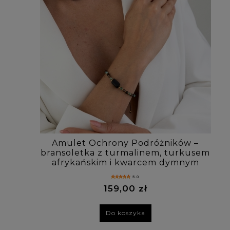
Amulet Ochrony Podróżników –
bransoletka z turmalinem, turkusem
afrykańskim i kwarcem dymnym
5.0
159,00 zł
Do koszyka