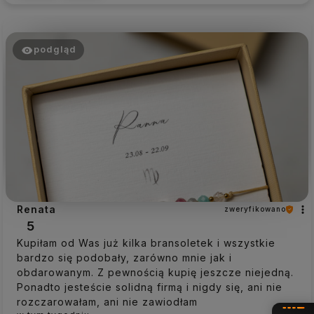
podgląd
Renata
zweryfikowano
5
Kupiłam od Was już kilka bransoletek i wszystkie
bardzo się podobały, zarówno mnie jak i
obdarowanym. Z pewnością kupię jeszcze niejedną.
Ponadto jesteście solidną firmą i nigdy się, ani nie
rozczarowałam, ani nie zawiodłam