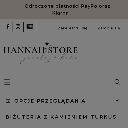
Odroczone płatności PayPo oraz
Klarna
Zarejestruj się
Zaloguj się
OPCJE PRZEGLĄDANIA
Kategorie: Turkus
BIŻUTERIA Z KAMIENIEM TURKUS