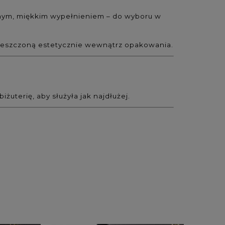
tnym, miękkim wypełnieniem – do wyboru w
ieszczoną estetycznie wewnątrz opakowania.
uterię, aby służyła jak najdłużej.