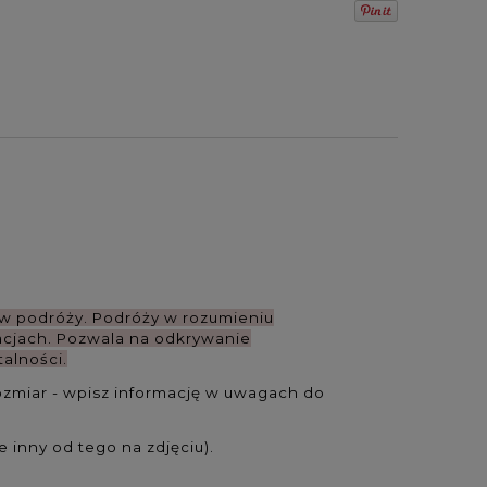
 w podróży.
Podróży w rozumieniu
acjach.
Pozwala na odkrywanie
talności.
 rozmiar - wpisz informację w uwagach do
 inny od tego na zdjęciu).