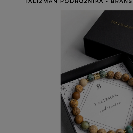
TALIZMAN PODRÓŻNIKA - BRANS