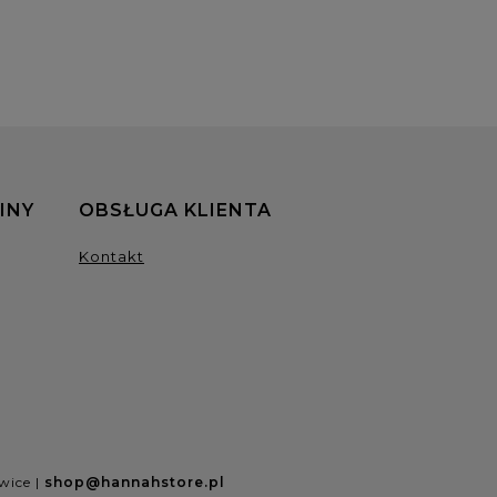
INY
OBSŁUGA KLIENTA
Kontakt
wice |
shop@hannahstore.pl