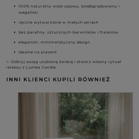
100% naturalny wosk sojowy, biodegradowalny i
wegański
ręczne wytwarzanie w małych seriach
bez parafiny, sztucznych barwników i ftalanów
elegancki, minimalistyczny design
idealne na prezent
✨ Odkryj swoją ulubioną świecę i stwórz własny rytuał
relaksu z Luméa Candle.
INNI KLIENCI KUPILI RÓWNIEŻ