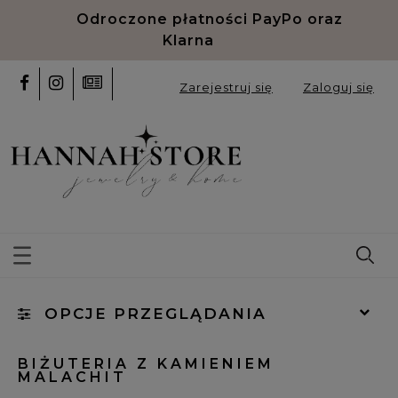
Odroczone płatności PayPo oraz
Klarna
Zarejestruj się
Zaloguj się
OPCJE PRZEGLĄDANIA
Kategorie: Malachit
BIŻUTERIA Z KAMIENIEM
MALACHIT