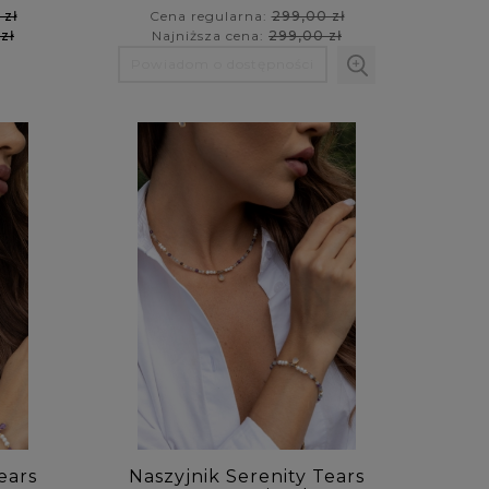
 zł
Cena regularna:
299,00 zł
zł
Najniższa cena:
299,00 zł
Powiadom o dostępności
ears
Naszyjnik Serenity Tears