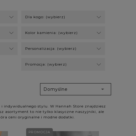
Dla kogo: (wybierz)
Kolor kamienia: (wybierz)
Personalizacja: (wybierz)
Promocja: (wybierz)
i i indywidualnego stylu. W Hannah Store znajdziesz
sz asortyment to nie tylko klasyczne naszyjniki, ale
tóra ceni oryginalne i modne dodatki.
PROMOCJA