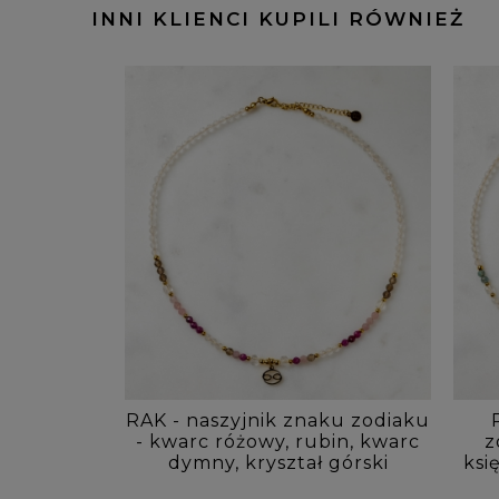
INNI KLIENCI KUPILI RÓWNIEŻ
RAK - naszyjnik znaku zodiaku
- kwarc różowy, rubin, kwarc
z
dymny, kryształ górski
ksi