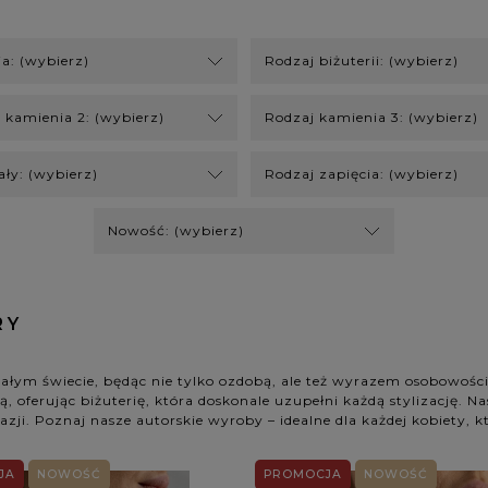
ja: (wybierz)
Rodzaj biżuterii: (wybierz)
 kamienia 2: (wybierz)
Rodzaj kamienia 3: (wybierz)
ały: (wybierz)
Rodzaj zapięcia: (wybierz)
Nowość: (wybierz)
RY
całym świecie, będąc nie tylko ozdobą, ale też wyrazem osobowośc
, oferując biżuterię, która doskonale uzupełni każdą stylizację. Na
zji. Poznaj nasze autorskie wyroby – idealne dla każdej kobiety, k
JA
NOWOŚĆ
PROMOCJA
NOWOŚĆ