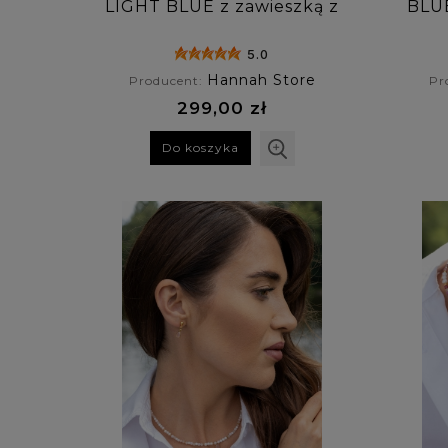
LIGHT BLUE z zawieszką z
BLU
niebieskiego chalcedonu
5.0
Hannah Store
Producent:
Pr
299,00 zł
Do koszyka