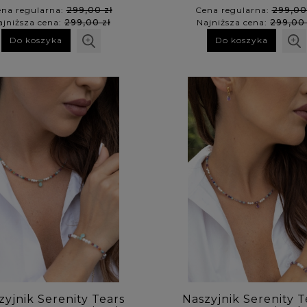
na regularna:
299,00 zł
Cena regularna:
299,00
ajniższa cena:
299,00 zł
Najniższa cena:
299,00 
Do koszyka
Do koszyka
zyjnik Serenity Tears
Naszyjnik Serenity T