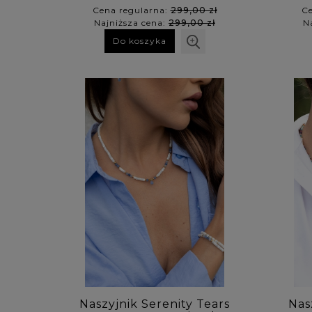
Cena regularna:
299,00 zł
Ce
Najniższa cena:
299,00 zł
N
Do koszyka
Naszyjnik Serenity Tears
Nas