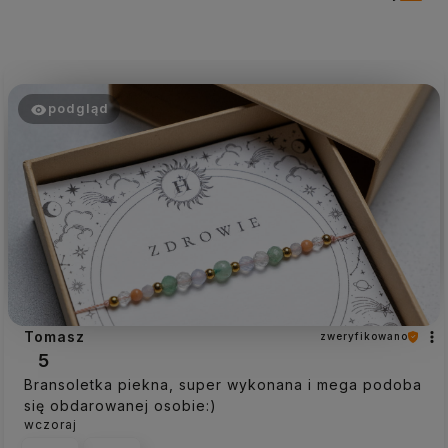
podgląd
Tomasz
zweryfikowano
5
Bransoletka piekna, super wykonana i mega podoba
się obdarowanej osobie:)
wczoraj