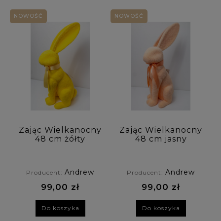
NOWOŚĆ
NOWOŚĆ
Zając Wielkanocny
Zając Wielkanocny
48 cm żółty
48 cm jasny
pomarańczowy
Andrew
Andrew
Producent:
Producent:
99,00 zł
99,00 zł
Do koszyka
Do koszyka