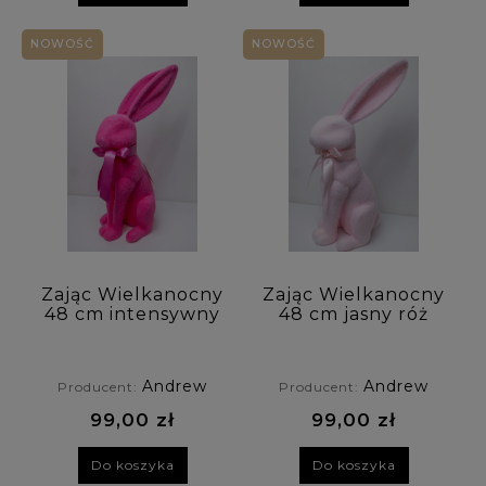
NOWOŚĆ
NOWOŚĆ
Zając Wielkanocny
Zając Wielkanocny
48 cm intensywny
48 cm jasny róż
róż
Andrew
Andrew
Producent:
Producent:
99,00 zł
99,00 zł
Do koszyka
Do koszyka