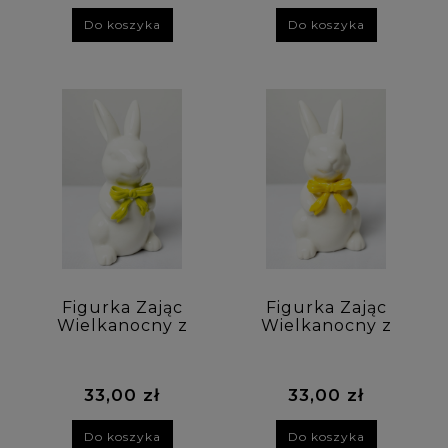
Do koszyka
Do koszyka
Figurka Zając
Figurka Zając
Wielkanocny z
Wielkanocny z
zieloną kokardką
żółtą kokardką 12
12 cm
cm
33,00 zł
33,00 zł
Do koszyka
Do koszyka