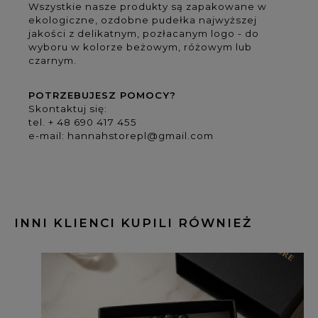
Wszystkie nasze produkty są zapakowane w
ekologiczne, ozdobne pudełka najwyższej
jakości z delikatnym, pozłacanym logo - do
wyboru w kolorze beżowym, różowym lub
czarnym.
POTRZEBUJESZ POMOCY?
Skontaktuj się:
tel. + 48 690 417 455
e-mail: hannahstorepl@gmail.com
INNI KLIENCI KUPILI RÓWNIEŻ