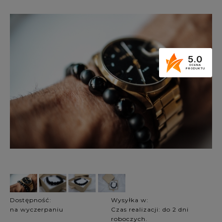
5.0
OCENA
PRODUKTU
Dostępność:
Wysyłka w:
na wyczerpaniu
Czas realizacji: do 2 dni
roboczych.