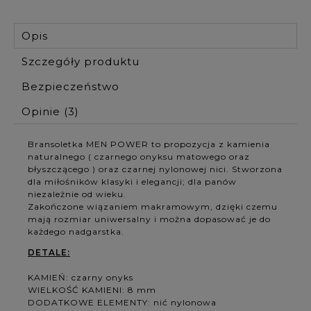
Opis
Szczegóły produktu
Bezpieczeństwo
Opinie
(3)
Bransoletka MEN POWER to propozycja z kamienia
naturalnego ( czarnego onyksu matowego oraz
błyszczącego ) oraz czarnej nylonowej nici. Stworzona
dla miłośników klasyki i elegancji; dla panów
niezależnie od wieku.
Zakończone wiązaniem makramowym, dzięki czemu
mają rozmiar uniwersalny i można dopasować je do
każdego nadgarstka.
DETALE:
KAMIEŃ: czarny onyks
WIELKOŚĆ KAMIENI: 8 mm
DODATKOWE ELEMENTY: nić nylonowa