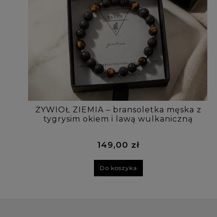
ŻYWIOŁ ZIEMIA – bransoletka męska z
tygrysim okiem i lawą wulkaniczną
149,00 zł
Do koszyka