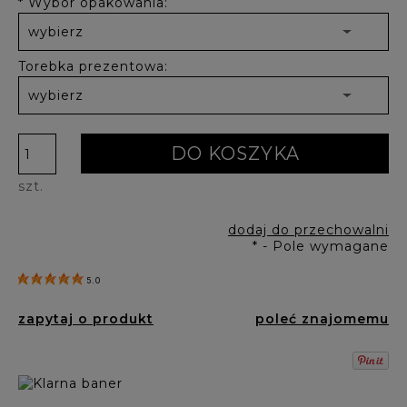
*
Wybór opakowania:
Torebka prezentowa:
DO KOSZYKA
szt.
dodaj do przechowalni
*
- Pole wymagane
5.0
zapytaj o produkt
poleć znajomemu