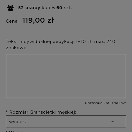
52
osoby
kupiły
60
szt.
119,00 zł
Cena:
Tekst indywidualnej dedykacji (+10 zł, max. 240
znaków):
Pozostało 240 znaków
*
Rozmiar Bransoletki męskiej: