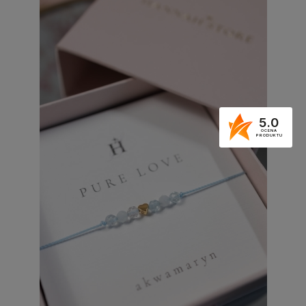
5.0
OCENA
PRODUKTU