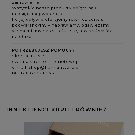
zamówienia.
Wszystkie nasze produkty objęte są 6-
miesięczną gwarancją.
Po jej upływie oferujemy również serwis
pogwarancyjny – naprawiamy, odświeżamy i
wzmacniamy naszą biżuterię, aby służyła jak
najdłużej.
POTRZEBUJESZ POMOCY?
Skontaktuj się:
czat na stronie internetowej
e-mail:
shop@hannahstore.pl
tel. +48 690 417 455
INNI KLIENCI KUPILI RÓWNIEŻ