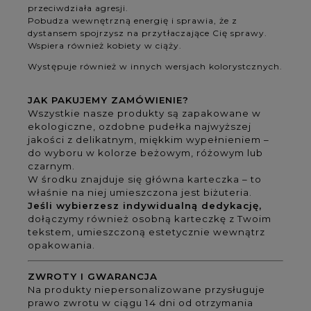
przeciwdziała agresji.
Pobudza wewnętrzną energię i sprawia, że z
dystansem spojrzysz na przytłaczające Cię sprawy.
Wspiera również kobiety w ciąży.
Występuje również w innych wersjach kolorystcznych.
JAK PAKUJEMY ZAMÓWIENIE?
Wszystkie nasze produkty są zapakowane w
ekologiczne, ozdobne pudełka najwyższej
jakości z delikatnym, miękkim wypełnieniem –
do wyboru w kolorze beżowym, różowym lub
czarnym.
W środku znajduje się główna karteczka – to
właśnie na niej umieszczona jest biżuteria.
Jeśli wybierzesz indywidualną dedykację,
dołączymy również osobną karteczkę z Twoim
tekstem, umieszczoną estetycznie wewnątrz
opakowania.
ZWROTY I GWARANCJA
Na produkty niepersonalizowane przysługuje
prawo zwrotu w ciągu 14 dni od otrzymania