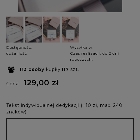
Dostępność:
Wysyłka w:
duża ilość
Czas realizacji: do 2 dni
roboczych.
113
osoby
kupiły
117
szt.
129,00 zł
Cena:
Tekst indywidualnej dedykacji (+10 zł, max. 240
znaków):