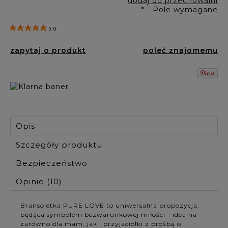
dodaj do przechowalni
*
- Pole wymagane
5.0
zapytaj o produkt
poleć znajomemu
Opis
Szczegóły produktu
Bezpieczeństwo
Opinie
(10)
Bransoletka PURE LOVE to uniwersalna propozycja,
będąca symbolem bezwarunkowej miłości - idealna
zarówno dla mam, jak i przyjaciółki z prośbą o