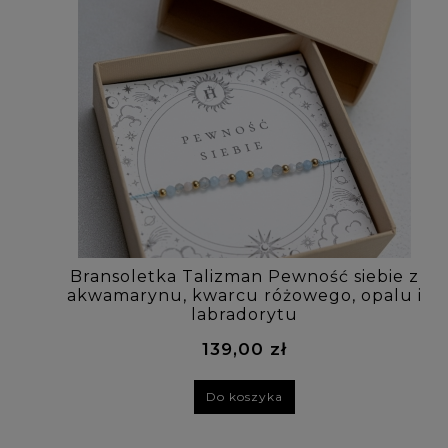
Bransoletka Talizman Pewność siebie z
akwamarynu, kwarcu różowego, opalu i
labradorytu
139,00 zł
Do koszyka