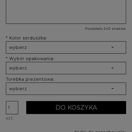
Pozostało 240 znaków
*
Kolor serduszka:
*
Wybór opakowania:
Torebka prezentowa:
DO KOSZYKA
szt.