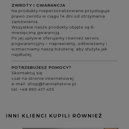
ZWROTY I GWARANCJA
Na produkty niepersonalizowane przysługuje
prawo zwrotu w ciągu 14 dni od otrzymania
zamówienia.
Wszystkie nasze produkty objęte są 6-
miesięczną gwarancją.
Po jej upływie oferujemy również serwis
pogwarancyjny – naprawiamy, odświeżamy i
wzmacniamy naszą biżuterię, aby służyła jak
najdłużej.
POTRZEBUJESZ POMOCY?
Skontaktuj się:
czat na stronie internetowej
e-mail:
shop@hannahstore.pl
tel. +48 690 417 455
INNI KLIENCI KUPILI RÓWNIEŻ