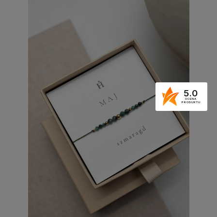
5.0
OCENA
PRODUKTU