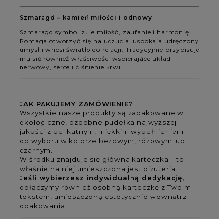
Szmaragd – kamień miłości i odnowy
Szmaragd symbolizuje miłość, zaufanie i harmonię.
Pomaga otworzyć się na uczucia, uspokaja udręczony
umysł i wnosi światło do relacji. Tradycyjnie przypisuje
mu się również właściwości wspierające układ
nerwowy, serce i ciśnienie krwi.
JAK PAKUJEMY ZAMÓWIENIE?
Wszystkie nasze produkty są zapakowane w
ekologiczne, ozdobne pudełka najwyższej
jakości z delikatnym, miękkim wypełnieniem –
do wyboru w kolorze beżowym, różowym lub
czarnym.
W środku znajduje się główna karteczka – to
właśnie na niej umieszczona jest biżuteria.
Jeśli wybierzesz indywidualną dedykację,
dołączymy również osobną karteczkę z Twoim
tekstem, umieszczoną estetycznie wewnątrz
opakowania.