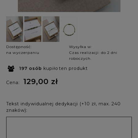
Dostępność:
Wysyłka w:
na wyczerpaniu
Czas realizacji: do 2 dni
roboczych.
197
osób
kupiło
ten produkt
129,00 zł
Cena:
Tekst indywidualnej dedykacji (+10 zł, max. 240
znaków):