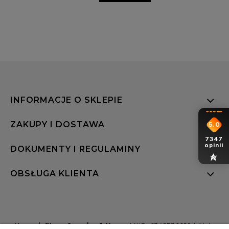
INFORMACJE O SKLEPIE
ZAKUPY I DOSTAWA
5.0
7347
opinii
DOKUMENTY I REGULAMINY
OBSŁUGA KLIENTA
Hannah Store Jewelry & Home
| NIP: 6342736629 | Aleja