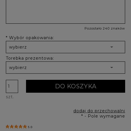
Pozostało 240 znaków
*
Wybór opakowania:
Torebka prezentowa:
DO KOSZYKA
szt.
dodaj do przechowalni
*
- Pole wymagane
5.0