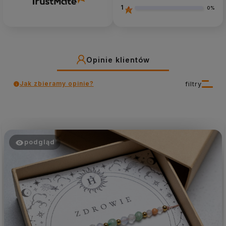
1
0%
Opinie klientów
Jak zbieramy opinie?
filtry
podgląd