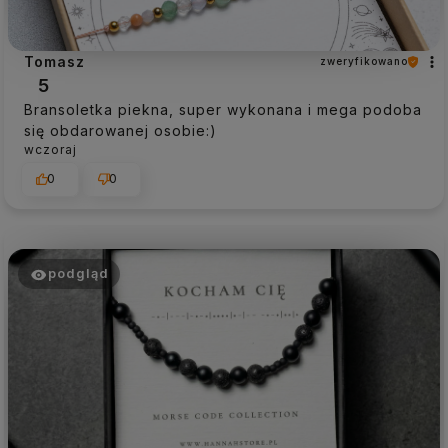
Tomasz
zweryfikowano
5
Bransoletka piekna, super wykonana i mega podoba
się obdarowanej osobie:)
wczoraj
0
0
podgląd