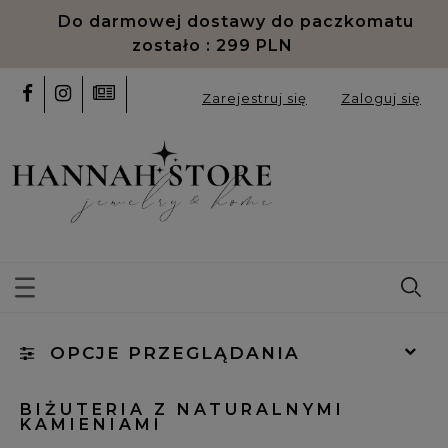
Do darmowej dostawy do paczkomatu
zostało :
299
PLN
Zarejestruj się
Zaloguj się
OPCJE PRZEGLĄDANIA
Kategorie: (wybierz)
BIŻUTERIA Z NATURALNYMI
KAMIENIAMI