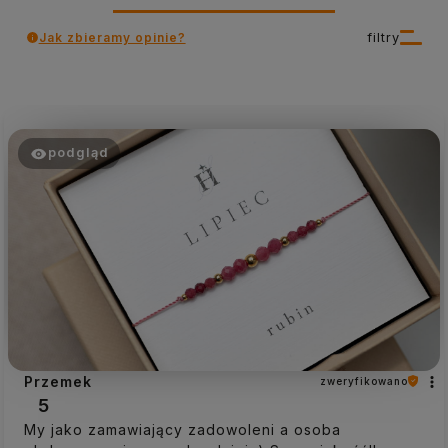
Jak zbieramy opinie?
filtry
podgląd
Przemek
zweryfikowano
5
My jako zamawiający zadowoleni a osoba