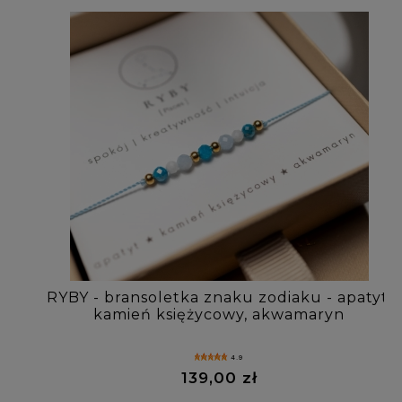
RYBY - bransoletka znaku zodiaku - apatyt,
kamień księżycowy, akwamaryn
4.9
139,00 zł