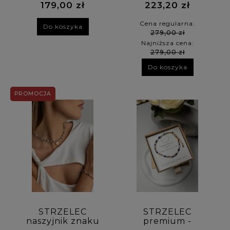
179,00 zł
223,20 zł
Cena regularna:
Do koszyka
279,00 zł
Najniższa cena:
279,00 zł
Do koszyka
PROMOCJA
STRZELEC
STRZELEC
naszyjnik znaku
premium -