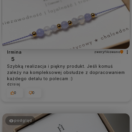
Irmina
zweryfikowano
5
Szybką realizacja i piękny produkt. Jeśli komuś
zależy na kompleksowej obsłudze z dopracowaniem
każdego detalu to polecam :)
dzisiaj
0
0
podgląd