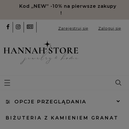
Kod „NEW” -10% na pierwsze zakupy
!
Zarejestruj się
Zaloguj się
OPCJE PRZEGLĄDANIA
Kategorie: Granat
BIŻUTERIA Z KAMIENIEM GRANAT