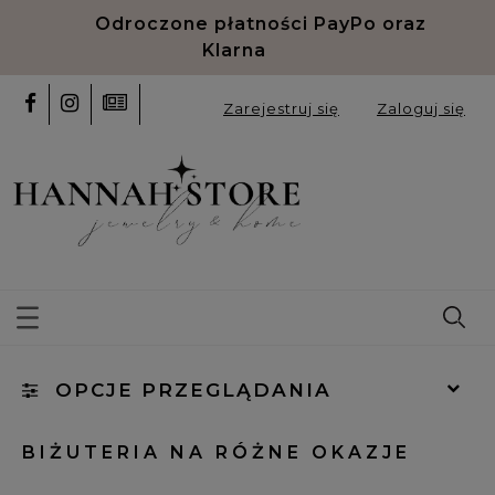
Odroczone płatności PayPo oraz
Klarna
Zarejestruj się
Zaloguj się
OPCJE PRZEGLĄDANIA
Kategorie: (wybierz)
BIŻUTERIA NA RÓŻNE OKAZJE