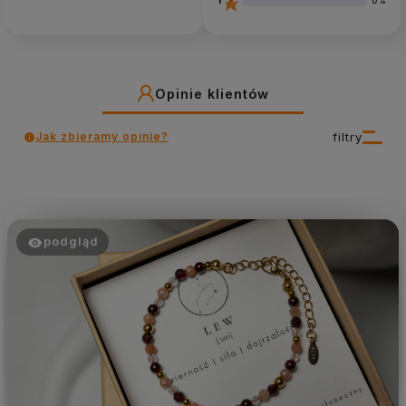
0%
Opinie klientów
Jak zbieramy opinie?
filtry
podgląd