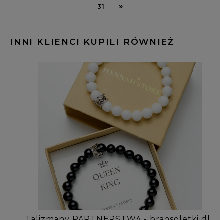
»
31
INNI KLIENCI KUPILI RÓWNIEŻ
Talizmany PARTNERSTWA - bransoletki dla