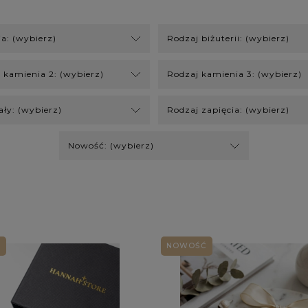
ja: (wybierz)
Rodzaj biżuterii: (wybierz)
 kamienia 2: (wybierz)
Rodzaj kamienia 3: (wybierz)
ały: (wybierz)
Rodzaj zapięcia: (wybierz)
Nowość: (wybierz)
Ć
NOWOŚĆ