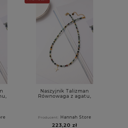
an
Naszyjnik Talizman
nu,
Równowaga z agatu,
o i
awenturynu i szmaragdu
ore
Hannah Store
Producent:
223,20 zł