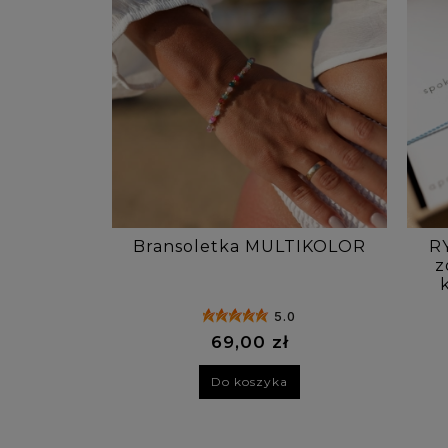
Bransoletka MULTIKOLOR
R
z
5.0
69,00 zł
Do koszyka