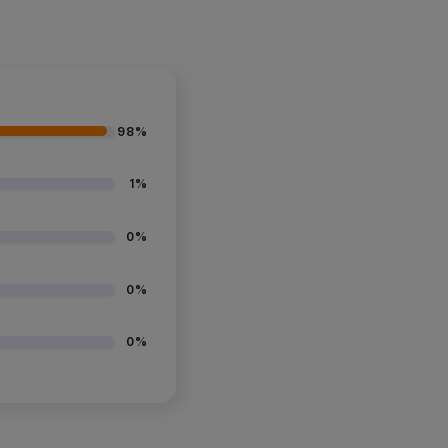
98%
1%
0%
0%
0%