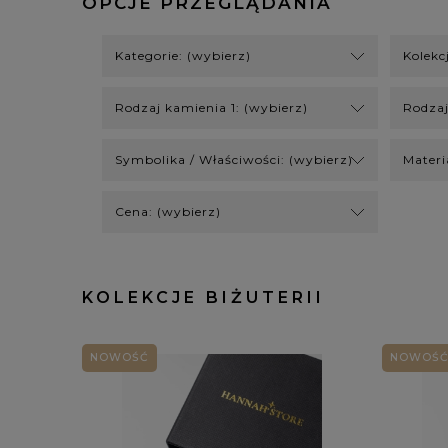
OPCJE PRZEGLĄDANIA
Kategorie: (wybierz)
Kolekc
Rodzaj kamienia 1: (wybierz)
Rodzaj
Symbolika / Właściwości: (wybierz)
Materi
Cena: (wybierz)
KOLEKCJE BIŻUTERII
NOWOŚĆ
NOWOŚ