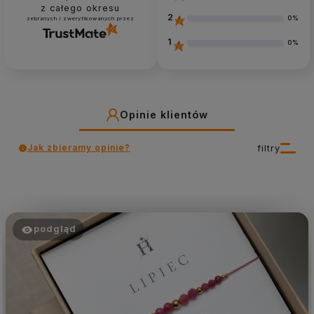
z całego okresu
2
0%
zebranych i zweryfikowanych przez
1
0%
Opinie klientów
Jak zbieramy opinie?
filtry
podgląd