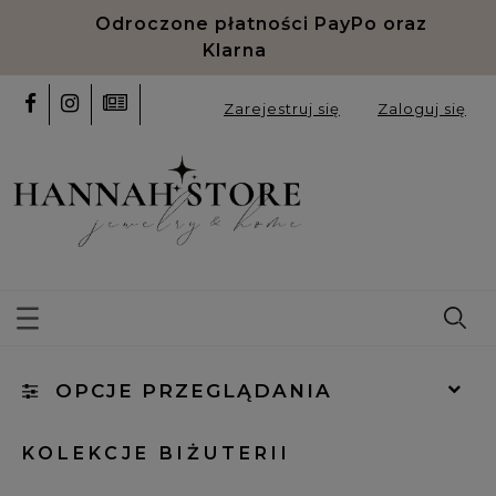
Odroczone płatności PayPo oraz
Klarna
Zarejestruj się
Zaloguj się
OPCJE PRZEGLĄDANIA
Kategorie: (wybierz)
KOLEKCJE BIŻUTERII