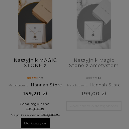
Naszyjnik MAGIC
Naszyjnik Magic
STONE z
Stone z ametystem
labradorytem
4.0
5.0
Hannah Store
Hannah Store
Producent:
Producent:
159,20 zł
199,00 zł
Cena regularna:
Powiadom o dostępności
199,00 zł
Najniższa cena:
199,00 zł
Do koszyka