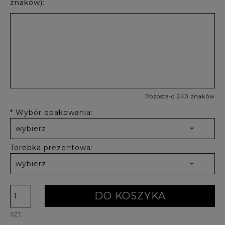
znaków):
Pozostało 240 znaków
*
Wybór opakowania:
Torebka prezentowa:
DO KOSZYKA
szt.