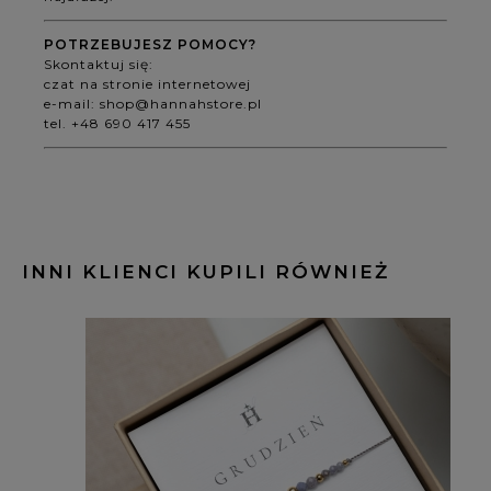
POTRZEBUJESZ POMOCY?
Skontaktuj się:
czat na stronie internetowej
e-mail:
shop@hannahstore.pl
tel. +48 690 417 455
INNI KLIENCI KUPILI RÓWNIEŻ