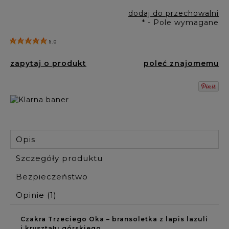
dodaj do przechowalni
*
- Pole wymagane
5.0
zapytaj o produkt
poleć znajomemu
Opis
Szczegóły produktu
Bezpieczeństwo
Opinie
(1)
Czakra Trzeciego Oka – bransoletka z lapis lazuli
i kryształu górskiego