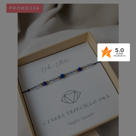
PROMOCJA
5.0
OCENA
PRODUKTU