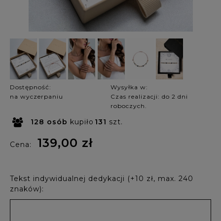
Dostępność:
Wysyłka w:
na wyczerpaniu
Czas realizacji: do 2 dni
roboczych.
128
osób
kupiło
131
szt.
139,00 zł
Cena:
Tekst indywidualnej dedykacji (+10 zł, max. 240
znaków):