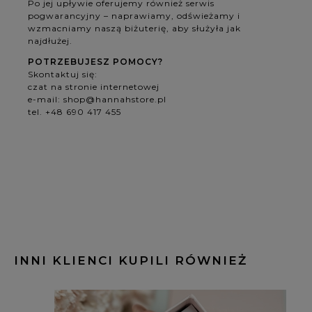
Po jej upływie oferujemy również serwis
pogwarancyjny – naprawiamy, odświeżamy i
wzmacniamy naszą biżuterię, aby służyła jak
najdłużej.
POTRZEBUJESZ POMOCY?
Skontaktuj się:
czat na stronie internetowej
e-mail:
shop@hannahstore.pl
tel. +48 690 417 455
INNI KLIENCI KUPILI RÓWNIEŻ