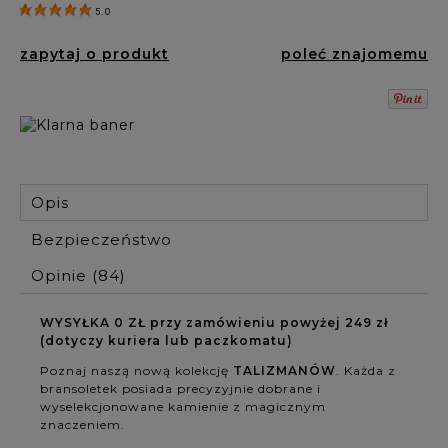
5.0
zapytaj o produkt
poleć znajomemu
Opis
Bezpieczeństwo
Opinie
(84)
WYSYŁKA 0 ZŁ przy zamówieniu powyżej 249 zł
(dotyczy kuriera lub paczkomatu)
Poznaj naszą nową kolekcję
TALIZMANÓW
. Każda z
bransoletek posiada precyzyjnie dobrane i
wyselekcjonowane kamienie z magicznym
znaczeniem.