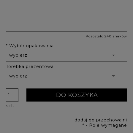
Pozostało 240 znaków
*
Wybór opakowania:
Torebka prezentowa:
DO KOSZYKA
szt.
dodaj do przechowalni
*
- Pole wymagane