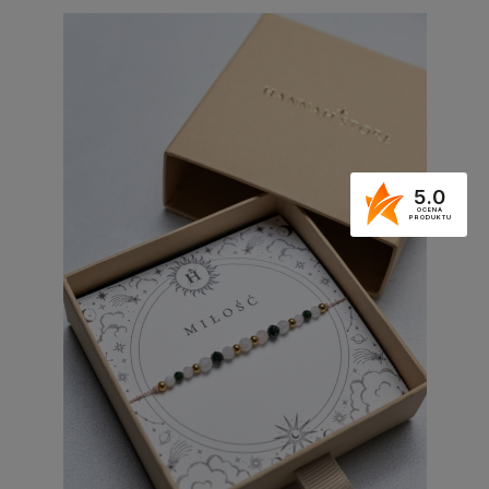
5.0
OCENA
PRODUKTU