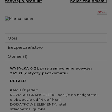
zapytaj o produkt
poleć znajomemu
Opis
Bezpieczeństwo
Opinie
(1)
WYSYŁKA 0 ZŁ przy zamówieniu powyżej
249 zł (dotyczy paczkomatu)
DETALE:
KAMIEŃ: jadeit
ROZMIAR BRANSOLETKI: pasuje na nadgarstek
o obwodzie od 14 do 19 cm
DODATKOWE ELEMENTY: stal
szlachetna, gumka