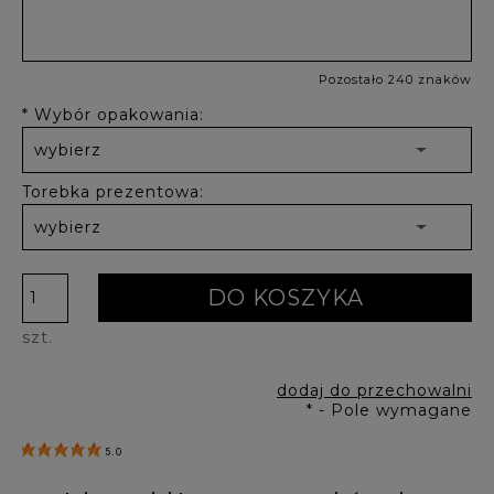
Pozostało 240 znaków
*
Wybór opakowania:
Torebka prezentowa:
DO KOSZYKA
szt.
dodaj do przechowalni
*
- Pole wymagane
5.0