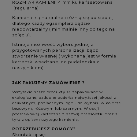
ROZMIAR KAMIENI: 4 mm kulka fasetowana
(regularna)
Kamienie są naturalne i różnią się od siebie,
dlatego każdy egzemplarz będzie
niepowtarzalny ( minimalnie inny od tego na
zdjęciu).
Istnieje możliwość wyboru jednej z
przygotowanych personalizacji, bądź
stworzenie własnej ( wykonana jest w formie
karteczki wsadzanej do pudełeczka z
naszyjnikiem).
JAK PAKUJEMY ZAMÓWIENIE ?
Wszystkie nasze produkty są zapakowane w
ekologiczne, ozdobne pudełka najwyższej jakości z
delikatnym, pozłacanym logo - do wyboru w kolorze
beżowym, różowym lub czarnym. W opcji
podstawowej karteczna z nazwą bransoletki oraz z
tyłu z opisem użytego kamienia.
POTRZEBUJESZ POMOCY?
Skontaktuj się: