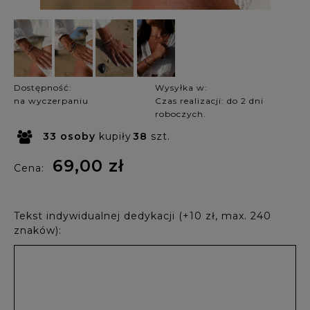
Dostępność:
Wysyłka w:
na wyczerpaniu
Czas realizacji: do 2 dni
roboczych.
33
osoby
kupiły
38
szt.
69,00 zł
Cena:
Tekst indywidualnej dedykacji (+10 zł, max. 240
znaków):