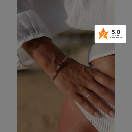
5.0
OCENA
PRODUKTU