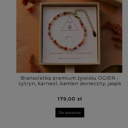
Bransoletka premium żywiołu OGIEŃ -
cytryn, karneol, kamień słoneczny, jaspis
179,00 zł
Do koszyka