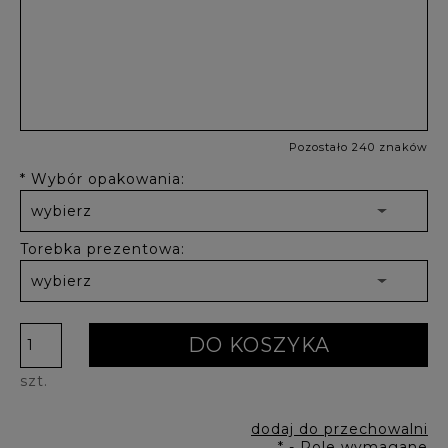
Pozostało 240 znaków
*
Wybór opakowania:
Torebka prezentowa:
DO KOSZYKA
szt.
dodaj do przechowalni
*
- Pole wymagane