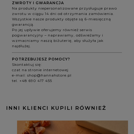
ZWROTY I GWARANCJA
Na produkty niepersonalizowane przysługuje prawo
zwrotu w ciągu 14 dni od otrzymania zamówienia.
Wszystkie nasze produkty objęte są 6-miesięczną
gwarancją.
Po jej upływie oferujemy również serwis
pogwarancyjny – naprawiamy, odświeżamy i
wzmacniamy naszą biżuterię, aby służyła jak
najdłużej.
POTRZEBUJESZ POMOCY?
Skontaktuj się:
czat na stronie internetowej
e-mail:
shop@hannahstore.pl
tel. +48 690 417 455
INNI KLIENCI KUPILI RÓWNIEŻ