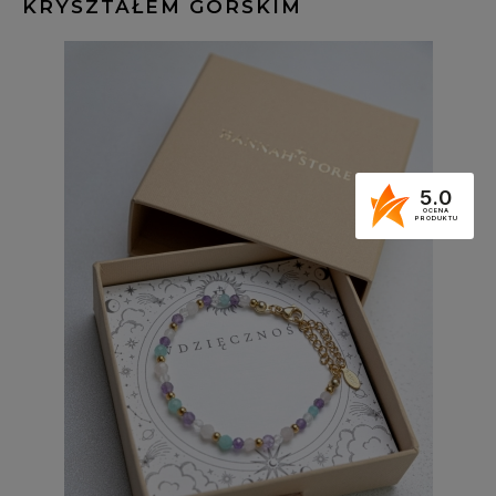
KRYSZTAŁEM GÓRSKIM
5.0
OCENA
PRODUKTU