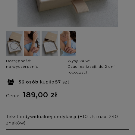
Dostępność:
Wysyłka w:
na wyczerpaniu
Czas realizacji: do 2 dni
roboczych.
56
osób
kupiło
57
szt.
189,00 zł
Cena:
Tekst indywidualnej dedykacji (+10 zł, max. 240
znaków):