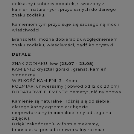
delikatny i kobiecy dodatek, stworzony z
kamieni naturalnych, przypisanych do danego
znaku zodiaku.
Kamieniom tym przypisuje się szczególną moc i
właściwości.
Bransoletki można dobierac z uwzględnieniem
znaku zodiaku, właściwości, bądź kolorystyki.
DETALE:
ZNAK ZODIAKU:
lew (23.07 - 23.08)
KAMIENIE: kryształ górski , granat, kamień
słoneczny
WIELKOŚĆ KAMIENI: 3 - 4mm
ROZMIAR: uniwersalny ( obwód od 12 do 20 cm)
DODATKOWE ELEMENTY: hematyt, nić nylonowa
Kamienie są naturalne i różnią się od siebie,
dlatego każdy egzemplarz będzie
niepowtarzalny (minimalnie inny od tego na
zdjęciu).
Dzięki zakończeniu w formie makramy,
bransoletka posiada uniwersalny rozmiar.