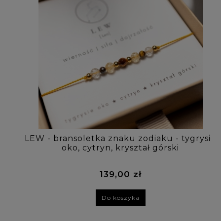
LEW - bransoletka znaku zodiaku - tygrysie
oko, cytryn, kryształ górski
139,00 zł
Do koszyka