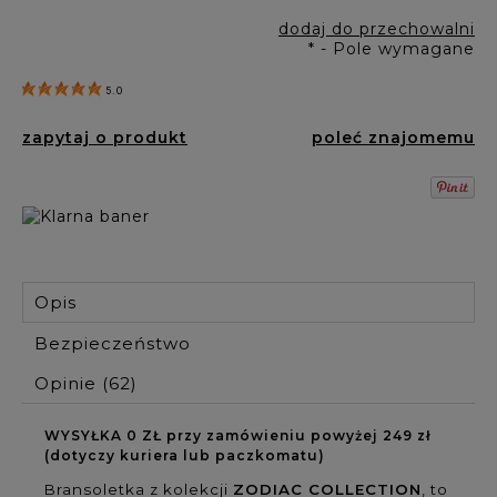
dodaj do przechowalni
*
- Pole wymagane
5.0
zapytaj o produkt
poleć znajomemu
Opis
Bezpieczeństwo
Opinie
(62)
WYSYŁKA 0 ZŁ przy zamówieniu powyżej 249 zł
(dotyczy kuriera lub paczkomatu)
Bransoletka z kolekcji
ZODIAC COLLECTION
, to