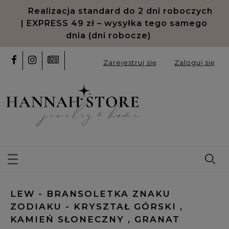
Odroczone płatności PayPo oraz
Klarna
Zarejestruj się
Zaloguj się
LEW - BRANSOLETKA ZNAKU
ZODIAKU - KRYSZTAŁ GÓRSKI ,
KAMIEŃ SŁONECZNY , GRANAT