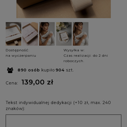
Dostępność:
Wysyłka w:
na wyczerpaniu
Czas realizacji: do 2 dni
roboczych.
890
osób
kupiło
904
szt.
139,00 zł
Cena:
Tekst indywidualnej dedykacji (+10 zł, max. 240
znaków):