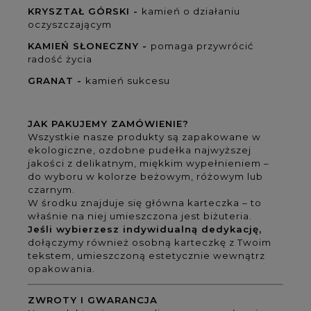
KRYSZTAŁ GÓRSKI -
kamień o działaniu
oczyszczającym
KAMIEŃ SŁONECZNY -
pomaga przywrócić
radość życia
GRANAT -
kamień sukcesu
JAK PAKUJEMY ZAMÓWIENIE?
Wszystkie nasze produkty są zapakowane w
ekologiczne, ozdobne pudełka najwyższej
jakości z delikatnym, miękkim wypełnieniem –
do wyboru w kolorze beżowym, różowym lub
czarnym.
W środku znajduje się główna karteczka – to
właśnie na niej umieszczona jest biżuteria.
Jeśli wybierzesz indywidualną dedykację,
dołączymy również osobną karteczkę z Twoim
tekstem, umieszczoną estetycznie wewnątrz
opakowania.
ZWROTY I GWARANCJA