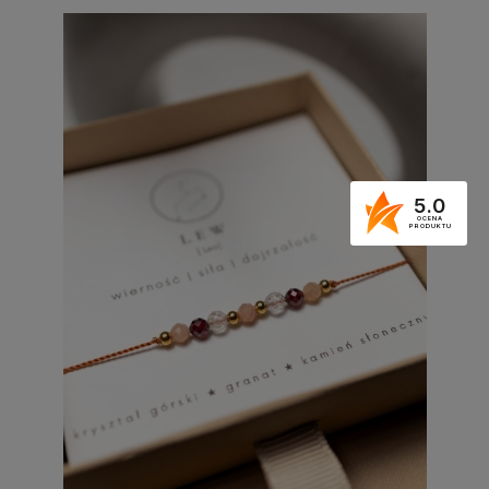
5.0
OCENA
PRODUKTU