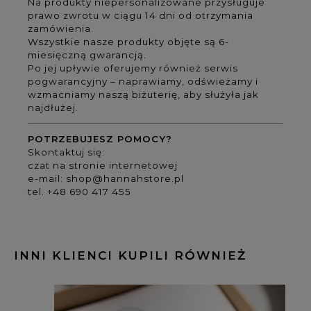
Na produkty niepersonalizowane przysługuje
prawo zwrotu w ciągu 14 dni od otrzymania
zamówienia.
Wszystkie nasze produkty objęte są 6-
miesięczną gwarancją.
Po jej upływie oferujemy również serwis
pogwarancyjny – naprawiamy, odświeżamy i
wzmacniamy naszą biżuterię, aby służyła jak
najdłużej.
POTRZEBUJESZ POMOCY?
Skontaktuj się:
czat na stronie internetowej
e-mail:
shop@hannahstore.pl
tel. +48 690 417 455
INNI KLIENCI KUPILI RÓWNIEŻ