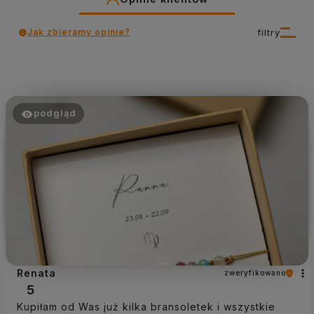
Jak zbieramy opinie?
filtry
podgląd
Renata
zweryfikowano
5
Kupiłam od Was już kilka bransoletek i wszystkie