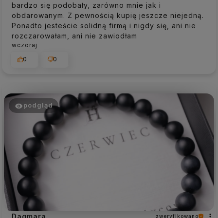
bardzo się podobały, zarówno mnie jak i
obdarowanym. Z pewnością kupię jeszcze niejedną.
Ponadto jesteście solidną firmą i nigdy się, ani nie
rozczarowałam, ani nie zawiodłam
wczoraj
0
0
podgląd
Dagmara
zweryfikowano