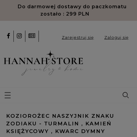
Do darmowej dostawy do paczkomatu
zostało :
299
PLN
Zarejestruj się
Zaloguj się
KOZIOROŻEC NASZYJNIK ZNAKU
ZODIAKU - TURMALIN , KAMIEŃ
KSIĘŻYCOWY , KWARC DYMNY