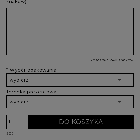
znaków):
Pozostało 240 znaków
*
Wybór opakowania:
Torebka prezentowa:
DO KOSZYKA
szt.