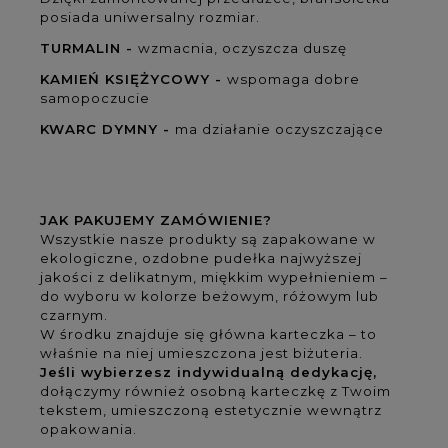
posiada uniwersalny rozmiar.
TURMALIN -
wzmacnia, oczyszcza duszę
KAMIEŃ KSIĘŻYCOWY -
wspomaga dobre
samopoczucie
KWARC DYMNY -
ma działanie oczyszczające
JAK PAKUJEMY ZAMÓWIENIE?
Wszystkie nasze produkty są zapakowane w
ekologiczne, ozdobne pudełka najwyższej
jakości z delikatnym, miękkim wypełnieniem –
do wyboru w kolorze beżowym, różowym lub
czarnym.
W środku znajduje się główna karteczka – to
właśnie na niej umieszczona jest biżuteria.
Jeśli wybierzesz indywidualną dedykację,
dołączymy również osobną karteczkę z Twoim
tekstem, umieszczoną estetycznie wewnątrz
opakowania.