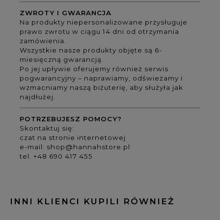
ZWROTY I GWARANCJA
Na produkty niepersonalizowane przysługuje
prawo zwrotu w ciągu 14 dni od otrzymania
zamówienia.
Wszystkie nasze produkty objęte są 6-
miesięczną gwarancją.
Po jej upływie oferujemy również serwis
pogwarancyjny – naprawiamy, odświeżamy i
wzmacniamy naszą biżuterię, aby służyła jak
najdłużej.
POTRZEBUJESZ POMOCY?
Skontaktuj się:
czat na stronie internetowej
e-mail:
shop@hannahstore.pl
tel. +48 690 417 455
INNI KLIENCI KUPILI RÓWNIEŻ