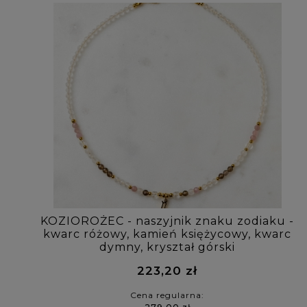
KOZIOROŻEC - naszyjnik znaku zodiaku -
kwarc różowy, kamień księżycowy, kwarc
dymny, kryształ górski
223,20 zł
Cena regularna: