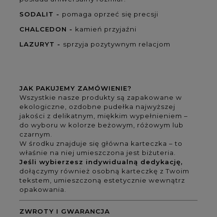
SODALIT -
pomaga oprzeć się precsji
CHALCEDON -
kamień przyjaźni
LAZURYT -
sprzyja pozytywnym relacjom
JAK PAKUJEMY ZAMÓWIENIE?
Wszystkie nasze produkty są zapakowane w
ekologiczne, ozdobne pudełka najwyższej
jakości z delikatnym, miękkim wypełnieniem –
do wyboru w kolorze beżowym, różowym lub
czarnym.
W środku znajduje się główna karteczka – to
właśnie na niej umieszczona jest biżuteria.
Jeśli wybierzesz indywidualną dedykację,
dołączymy również osobną karteczkę z Twoim
tekstem, umieszczoną estetycznie wewnątrz
opakowania.
ZWROTY I GWARANCJA