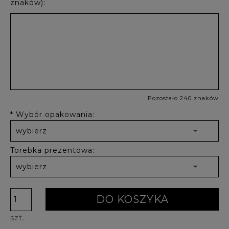
znaków):
Pozostało 240 znaków
*
Wybór opakowania:
Torebka prezentowa:
DO KOSZYKA
szt.