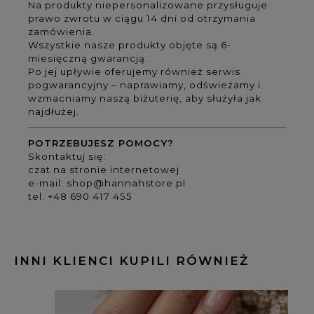
Na produkty niepersonalizowane przysługuje
prawo zwrotu w ciągu 14 dni od otrzymania
zamówienia.
Wszystkie nasze produkty objęte są 6-
miesięczną gwarancją.
Po jej upływie oferujemy również serwis
pogwarancyjny – naprawiamy, odświeżamy i
wzmacniamy naszą biżuterię, aby służyła jak
najdłużej.
POTRZEBUJESZ POMOCY?
Skontaktuj się:
czat na stronie internetowej
e-mail:
shop@hannahstore.pl
tel. +48 690 417 455
INNI KLIENCI KUPILI RÓWNIEŻ