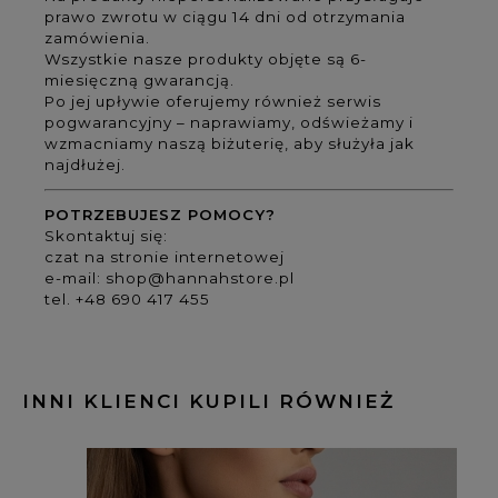
prawo zwrotu w ciągu 14 dni od otrzymania
zamówienia.
Wszystkie nasze produkty objęte są 6-
miesięczną gwarancją.
Po jej upływie oferujemy również serwis
pogwarancyjny – naprawiamy, odświeżamy i
wzmacniamy naszą biżuterię, aby służyła jak
najdłużej.
POTRZEBUJESZ POMOCY?
Skontaktuj się:
czat na stronie internetowej
e-mail:
shop@hannahstore.pl
tel. +48 690 417 455
INNI KLIENCI KUPILI RÓWNIEŻ