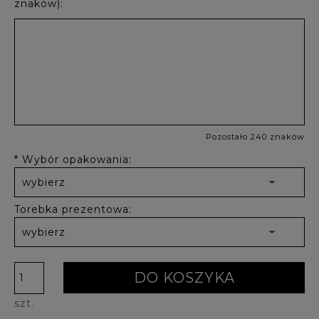
znaków):
Pozostało 240 znaków
*
Wybór opakowania:
Torebka prezentowa:
DO KOSZYKA
szt.