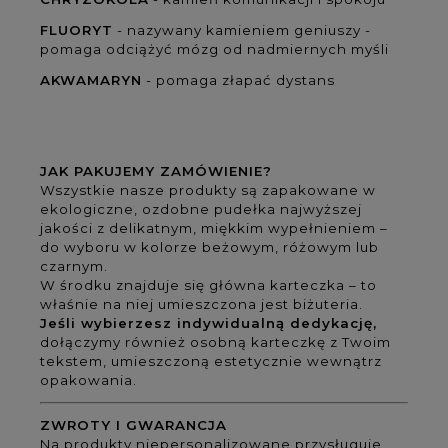
FLUORYT
- nazywany kamieniem geniuszy -
pomaga odciążyć mózg od nadmiernych myśli
AKWAMARYN
- pomaga złapać dystans
JAK PAKUJEMY ZAMÓWIENIE?
Wszystkie nasze produkty są zapakowane w
ekologiczne, ozdobne pudełka najwyższej
jakości z delikatnym, miękkim wypełnieniem –
do wyboru w kolorze beżowym, różowym lub
czarnym.
W środku znajduje się główna karteczka – to
właśnie na niej umieszczona jest biżuteria.
Jeśli wybierzesz indywidualną dedykację,
dołączymy również osobną karteczkę z Twoim
tekstem, umieszczoną estetycznie wewnątrz
opakowania.
ZWROTY I GWARANCJA
Na produkty niepersonalizowane przysługuje