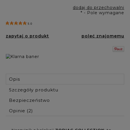
dodaj do przechowalni
*
- Pole wymagane
5.0
zapytaj o produkt
poleć znajomemu
Opis
Szczegóły produktu
Bezpieczeństwo
Opinie
(2)
Naszyjnik z kolekcji
ZODIAC COLLECTION
, to