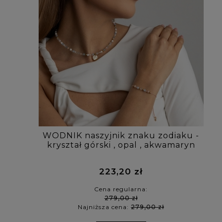
WODNIK naszyjnik znaku zodiaku -
kryształ górski , opal , akwamaryn
223,20 zł
Cena regularna:
279,00 zł
Najniższa cena:
279,00 zł