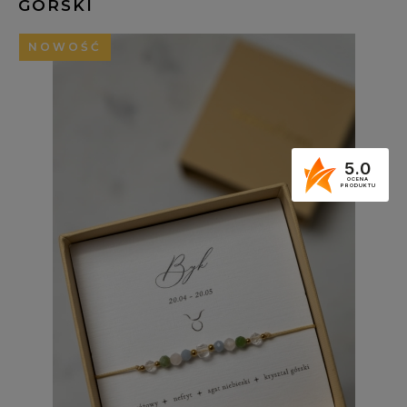
GÓRSKI
NOWOŚĆ
5.0
OCENA
PRODUKTU