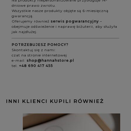
Na produkty niepersonalizowane przysługuje 14-
dniowe prawo zwrotu.
Wszystkie nasze produkty objęte są 6-miesięczną
gwarancją.
Oferujemy również
serwis pogwarancyjny
–
obejmuje odświeżenie i naprawę biżuterii, aby służyła
jak najdłużej.
POTRZEBUJESZ POMOCY?
Skontaktuj się z nami:
czat na stronie internetowej
e-mail:
shop@hannahstore.pl
tel.
+48 690 417 455
INNI KLIENCI KUPILI RÓWNIEŻ