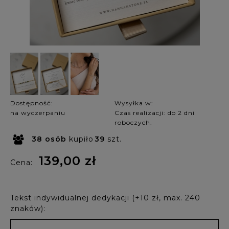
Dostępność:
Wysyłka w:
na wyczerpaniu
Czas realizacji: do 2 dni
roboczych.
38
osób
kupiło
39
szt.
139,00 zł
Cena:
Tekst indywidualnej dedykacji (+10 zł, max. 240
znaków):