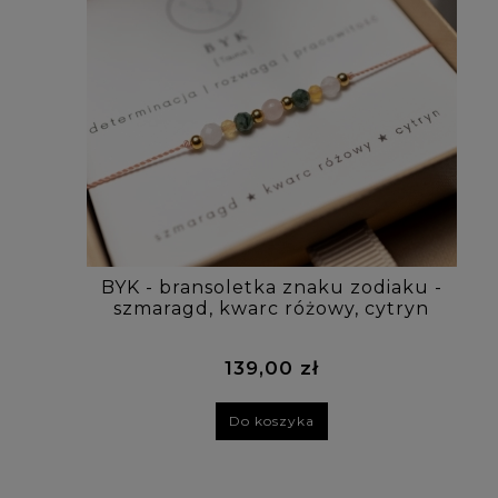
BYK - bransoletka znaku zodiaku -
szmaragd, kwarc różowy, cytryn
139,00 zł
Do koszyka