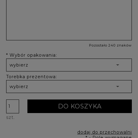
Pozostało 240 znaków
*
Wybór opakowania:
Torebka prezentowa:
DO KOSZYKA
szt.
dodaj do przechowalni
*
- Pole wymagane