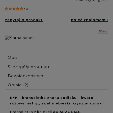
5.0
zapytaj o produkt
poleć znajomemu
Opis
Szczegóły produktu
Bezpieczeństwo
Opinie
(2)
BYK - bransoletka znaku zodiaku -
kwarc
różowy, nefryt, agat niebieski, kryształ górski
Bransoletka z kolekcji
AURA
ZODIAC