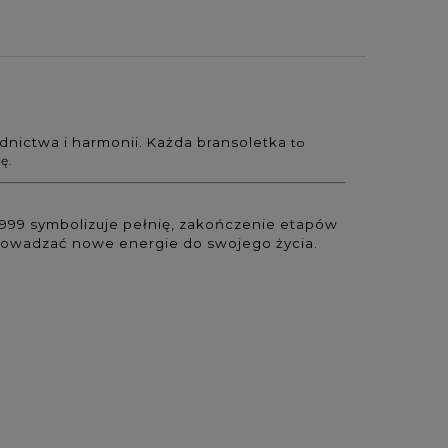
dnictwa i harmonii. Każda bransoletka
to
ę.
a 999 symbolizuje pełnię, zakończenie etapów
prowadzać nowe energie do swojego życia.