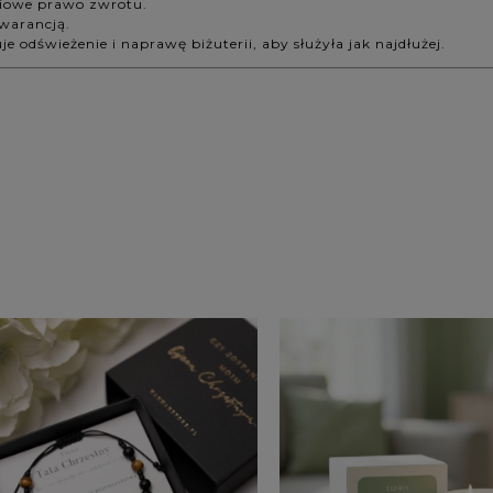
niowe prawo zwrotu.
gwarancją.
odświeżenie i naprawę biżuterii, aby służyła jak najdłużej.