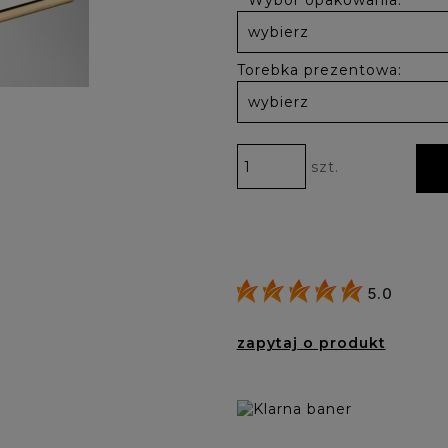
*
Wybór opakowania:
Torebka prezentowa:
szt.
5.0
zapytaj o produkt