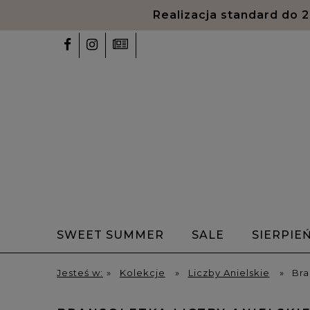
Realizacja standard do 
SWEET SUMMER
SALE
SIERPIE
✨Talizmany✨
Bransoletki z alfabet
Jesteś w:
»
Kolekcje
»
Liczby Anielskie
»
Bra
HOME