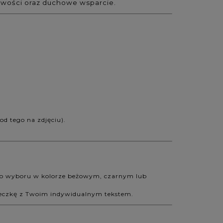
liwości oraz duchowe wsparcie.
od tego na zdjęciu).
 do wyboru w kolorze beżowym, czarnym lub
arteczkę z Twoim indywidualnym tekstem.