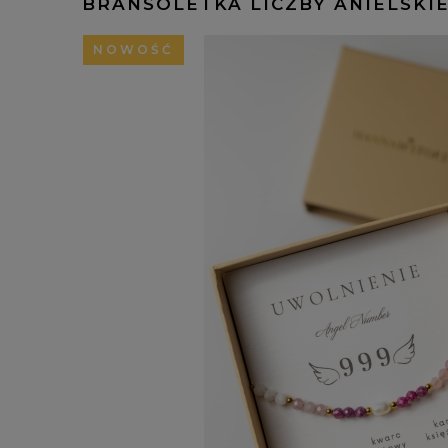
BRANSOLETKA LICZBY ANIELSKI
NOWOŚĆ