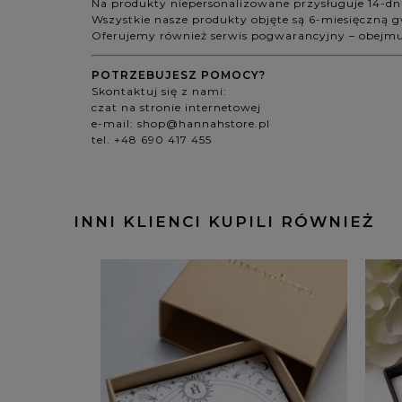
Na produkty niepersonalizowane przysługuje 14-d
Wszystkie nasze produkty objęte są 6-miesięczną 
Oferujemy również serwis pogwarancyjny – obejmuje 
POTRZEBUJESZ POMOCY?
Skontaktuj się z nami:
czat na stronie internetowej
e-mail:
shop@hannahstore.pl
tel. +48 690 417 455
INNI KLIENCI KUPILI RÓWNIEŻ