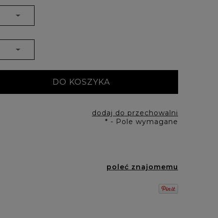
DO KOSZYKA
dodaj do przechowalni
*
- Pole wymagane
poleć znajomemu