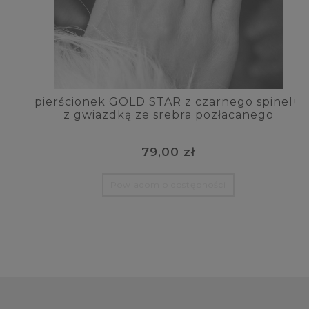
pierścionek GOLD STAR z czarnego spinelu
z gwiazdką ze srebra pozłacanego
79,00 zł
Powiadom o dostępności