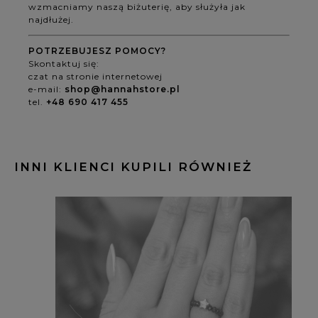
wzmacniamy naszą biżuterię, aby służyła jak
najdłużej.
POTRZEBUJESZ POMOCY?
Skontaktuj się:
czat na stronie internetowej
e-mail:
shop@hannahstore.pl
tel.
+48 690 417 455
INNI KLIENCI KUPILI RÓWNIEŻ