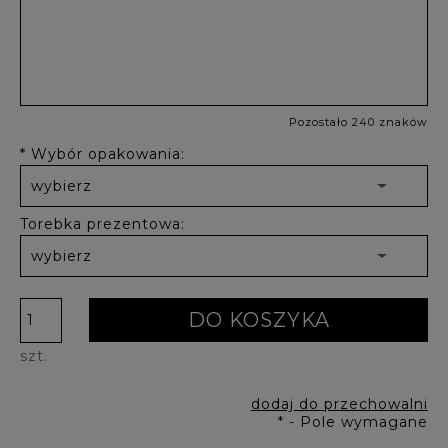
Pozostało 240 znaków
*
Wybór opakowania:
Torebka prezentowa:
DO KOSZYKA
szt.
dodaj do przechowalni
*
- Pole wymagane