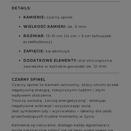
DETAILS:
KAMIENIE:
czarny spinel
WIELKOŚĆ KAMIENI:
ok. 3 mm
ROZMIAR:
13–19 cm (14 cm + 5 cm łańcuszek
przedłużkowy)
ZAPIĘCIE:
karabińczyk
DODATKOWE ELEMENTY:
stal chirurgiczna,
zawieszka w kształcie gwiazdki ok. 12 mm
CZARNY SPINEL
Czarny spinel to kamień ochronny, który chroni przed
negatywną energią, toksycznymi ludźmi i złym
wpływem otoczenia.
Tworzy swoistą „tarczę energetyczną”, blokując
negatywne wibracje i oczyszczając aurę.
Jest symbolem siły i wytrwałości – idealny dla osób
przechodzących trudne momenty w życiu.
Kamienie są naturalne, dlatego każdy egzemplarz
może nieznacznie różnić się od tego widocznego na