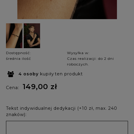
Dostępność:
Wysyłka w:
średnia ilość
Czas realizacji: do 2 dni
roboczych.
4
osoby
kupiły
ten produkt
149,00 zł
Cena:
Tekst indywidualnej dedykacji (+10 zł, max. 240
znaków):