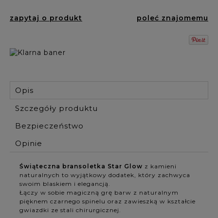
zapytaj o produkt
poleć znajomemu
Opis
Szczegóły produktu
Bezpieczeństwo
Opinie
Świąteczna bransoletka Star Glow
z kamieni
naturalnych to wyjątkowy dodatek, który zachwyca
swoim blaskiem i elegancją.
Łączy w sobie magiczną grę barw z naturalnym
pięknem czarnego spinelu oraz zawieszką w kształcie
gwiazdki ze stali chirurgicznej.