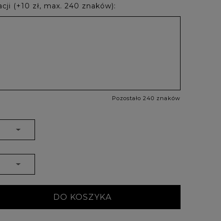
cji (+10 zł, max. 240 znaków):
Pozostało 240 znaków
DO KOSZYKA