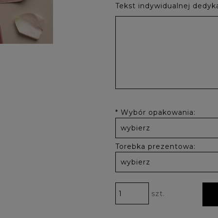
Tekst indywidualnej dedyka
*
Wybór opakowania:
Torebka prezentowa:
szt.