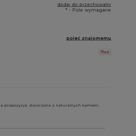
dodaj do przechowalni
*
- Pole wymagane
poleć znajomemu
wa propozycja, stworzona z naturalnych kamieni