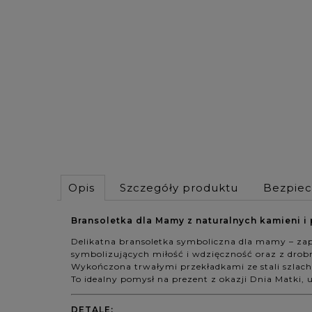
Opis
Szczegóły produktu
Bezpie
Bransoletka dla Mamy z naturalnych kamieni i 
Delikatna bransoletka symboliczna dla mamy – za
symbolizujących miłość i wdzięczność oraz z drob
Wykończona trwałymi przekładkami ze stali szlach
To idealny pomysł na prezent z okazji Dnia Matki, 
DETALE: