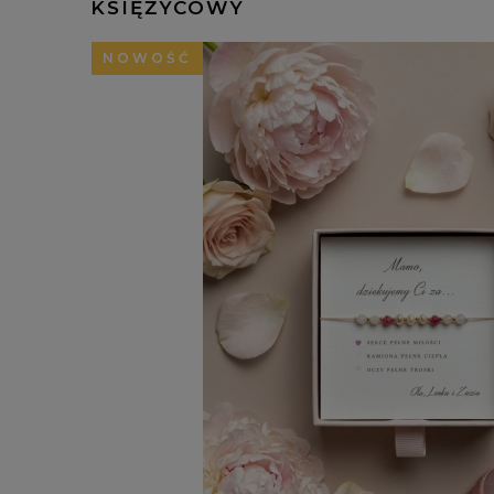
KSIĘŻYCOWY
NOWOŚĆ