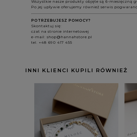
Wszystkie nasze produkty objęte są 6-miesięczną 
Po jej upływie oferujemy również serwis pogwaran
POTRZEBUJESZ POMOCY?
Skontaktuj się:
czat na stronie internetowej
e-mail:
shop@hannahstore.pl
tel. +48 690 417 455
INNI KLIENCI KUPILI RÓWNIEŻ