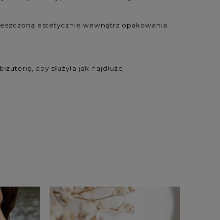
ieszczoną estetycznie wewnątrz opakowania.
uterię, aby służyła jak najdłużej.