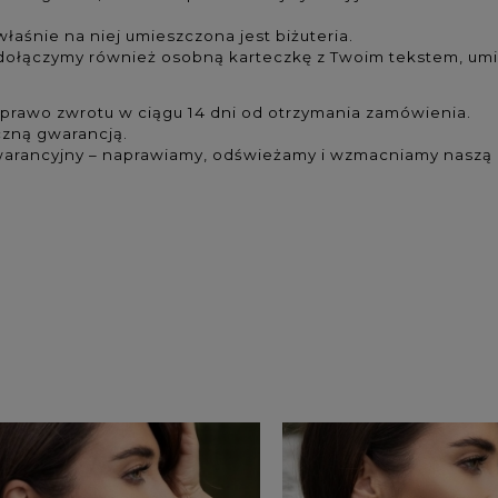
łaśnie na niej umieszczona jest biżuteria.
ołączymy również osobną karteczkę z Twoim tekstem, um
prawo zwrotu w ciągu 14 dni od otrzymania zamówienia.
czną gwarancją.
arancyjny – naprawiamy, odświeżamy i wzmacniamy naszą biż