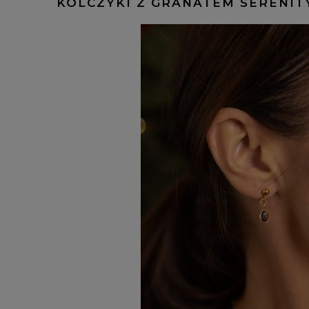
KOLCZYKI Z GRANATEM SERENIT