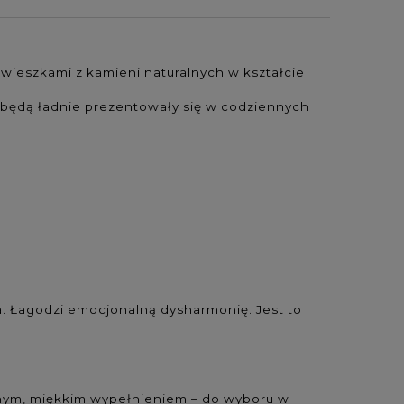
wieszkami z kamieni naturalnych w kształcie
będą ładnie prezentowały się w codziennych
a.
Łagodzi emocjonalną dysharmonię.
Jest to
tnym, miękkim wypełnieniem – do wyboru w