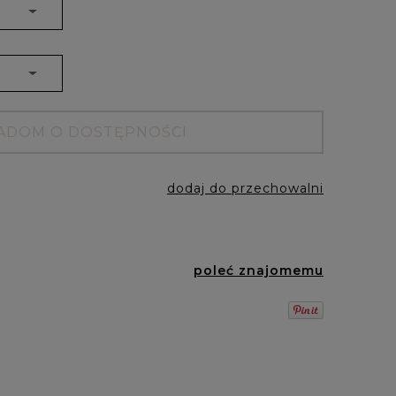
ADOM O DOSTĘPNOŚCI
dodaj do przechowalni
poleć znajomemu