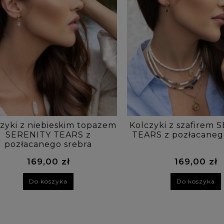
zyki z niebieskim topazem
Kolczyki z szafirem
SERENITY TEARS z
TEARS z pozłacaneg
pozłacanego srebra
169,00 zł
169,00 zł
Do koszyka
Do koszyka