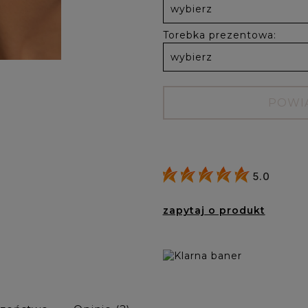
Torebka prezentowa:
POWI
5.0
zapytaj o produkt