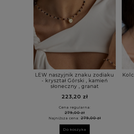
LEW naszyjnik znaku zodiaku
Kolc
- kryształ Górski , kamień
słoneczny , granat
223,20 zł
Cena regularna:
279,00 zł
Najniższa cena:
279,00 zł
Do koszyka