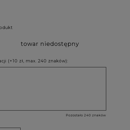
rodukt
towar niedostępny
cji (+10 zł, max. 240 znaków):
Pozostało 240 znaków