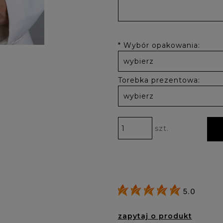
*
Wybór opakowania:
Torebka prezentowa:
szt.
5.0
zapytaj o produkt