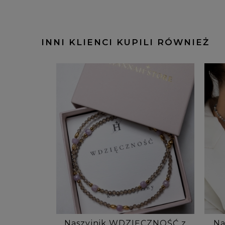
INNI KLIENCI KUPILI RÓWNIEŻ
Naszyjnik WDZIĘCZNOŚĆ z
Na