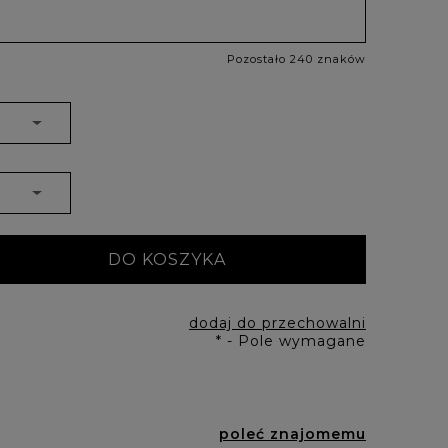
Pozostało 240 znaków
DO KOSZYKA
dodaj do przechowalni
*
- Pole wymagane
poleć znajomemu