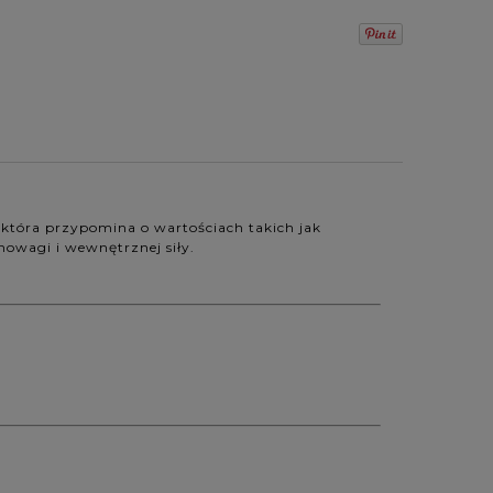
, która przypomina o wartościach takich jak
nowagi i wewnętrznej siły.