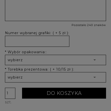
Pozostało 240 znaków
Numer wybranej grafiki: ( + 5 zł ):
*
Wybór opakowania::
*
Torebka prezentowa: ( + 10/15 zł ):
DO KOSZYKA
szt.