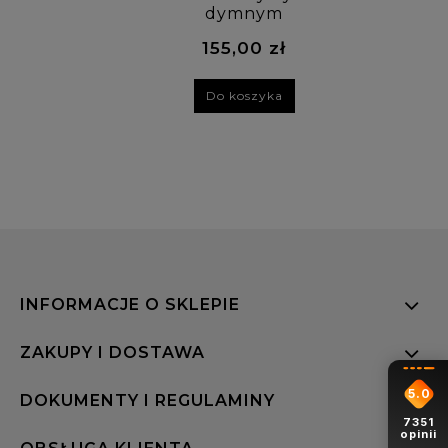
dymnym
155,00 zł
Do koszyka
INFORMACJE O SKLEPIE
ZAKUPY I DOSTAWA
5.0
DOKUMENTY I REGULAMINY
7351
opinii