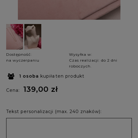
Dostępność:
Wysyłka w:
na wyczerpaniu
Czas realizacji: do 2 dni
roboczych.
1
osoba
kupiła
ten produkt
139,00 zł
Cena:
Tekst personalizacji (max. 240 znaków):