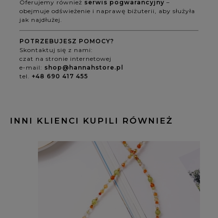
Oferujemy również
serwis pogwarancyjny
–
obejmuje odświeżenie i naprawę biżuterii, aby służyła
jak najdłużej.
POTRZEBUJESZ POMOCY?
Skontaktuj się z nami:
czat na stronie internetowej
e-mail:
shop@hannahstore.pl
tel.
+48 690 417 455
INNI KLIENCI KUPILI RÓWNIEŻ