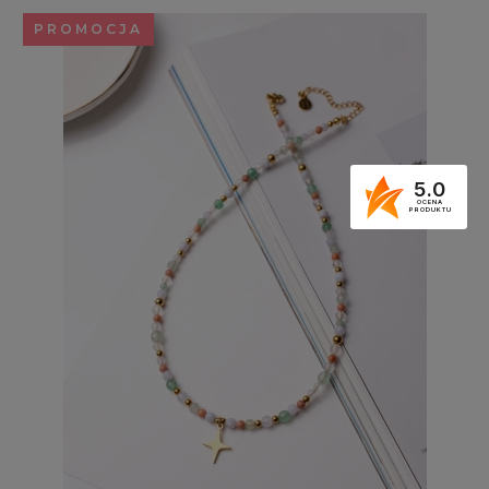
PROMOCJA
5.0
OCENA
PRODUKTU