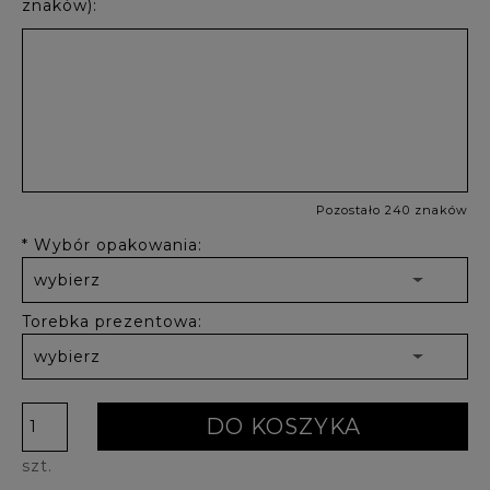
znaków):
Pozostało 240 znaków
*
Wybór opakowania:
Torebka prezentowa:
DO KOSZYKA
szt.