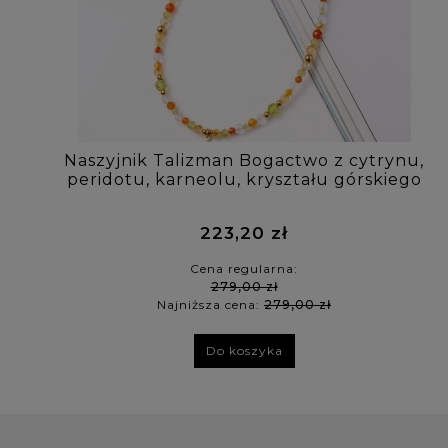
Naszyjnik Talizman Bogactwo z cytrynu,
peridotu, karneolu, kryształu górskiego
223,20 zł
Cena regularna:
279,00 zł
Najniższa cena:
279,00 zł
Do koszyka