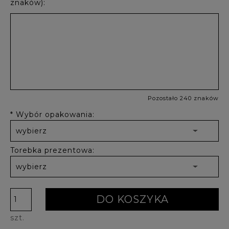
znaków):
Pozostało 240 znaków
*
Wybór opakowania:
Torebka prezentowa:
DO KOSZYKA
szt.