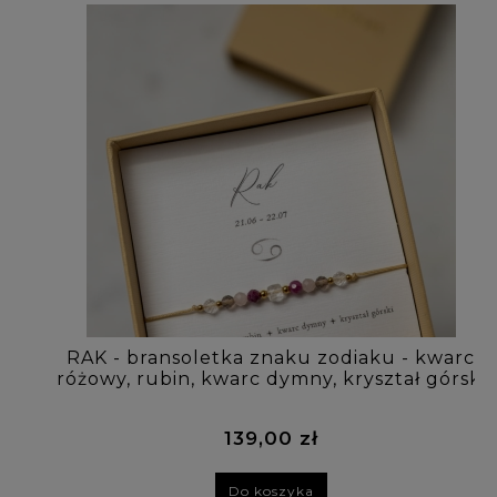
RAK - bransoletka znaku zodiaku - kwarc
różowy, rubin, kwarc dymny, kryształ górski
139,00 zł
Do koszyka