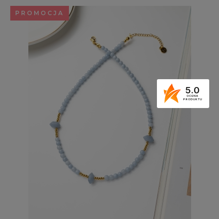
PROMOCJA
5.0
OCENA
PRODUKTU