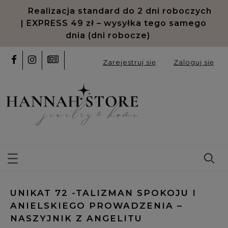
Odroczone płatności PayPo oraz
Klarna
Zarejestruj się
Zaloguj się
UNIKAT 72 -TALIZMAN SPOKOJU I
ANIELSKIEGO PROWADZENIA –
NASZYJNIK Z ANGELITU