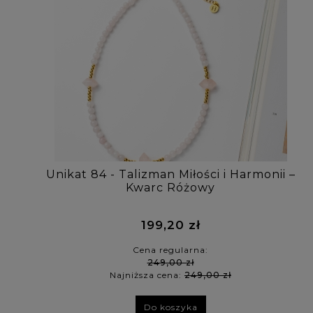
Unikat 84 - Talizman Miłości i Harmonii –
Kwarc Różowy
199,20 zł
Cena regularna:
249,00 zł
Najniższa cena:
249,00 zł
Do koszyka