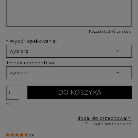
Pozostało 240 znaków
*
Wybór opakowania:
Torebka prezentowa:
DO KOSZYKA
szt.
dodaj do przechowalni
*
- Pole wymagane
5.0