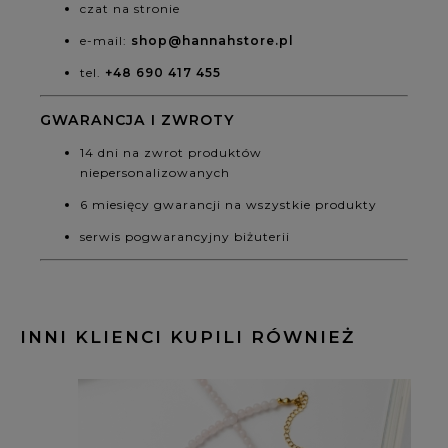
czat na stronie
e-mail:
shop@hannahstore.pl
tel.
+48 690 417 455
GWARANCJA I ZWROTY
14 dni na zwrot produktów
niepersonalizowanych
6 miesięcy gwarancji na wszystkie produkty
serwis pogwarancyjny biżuterii
INNI KLIENCI KUPILI RÓWNIEŻ