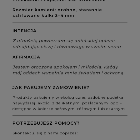
Rozmiar kamieni: drobne, starannie
szlifowane kulki 3–4 mm
INTENCJA
Z ufnością powierzam się anielskiej opiece,
odnajdując ciszę i równowagę w swoim sercu
AFIRMACJA
Jestem otoczona spokojem i miłością. Każdy
mój oddech wypełnia mnie światłem i ochroną
JAK PAKUJEMY ZAMÓWIENIE?
Produkty pakujemy w ekologiczne, ozdobne pudełka
najwyższej jakości z delikatnym, pozłacanym logo –
dostępne w kolorze beżowym, różowym lub czarnym.
POTRZEBUJESZ POMOCY?
Skontaktuj się z nami poprzez: