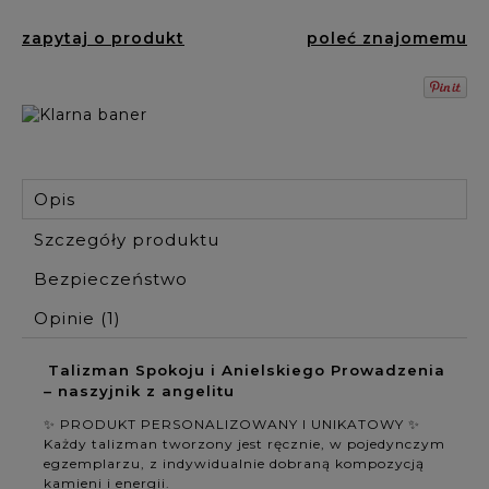
zapytaj o produkt
poleć znajomemu
Opis
Szczegóły produktu
Bezpieczeństwo
Opinie
(1)
Talizman Spokoju i Anielskiego Prowadzenia
– naszyjnik z angelitu
✨ PRODUKT PERSONALIZOWANY I UNIKATOWY ✨
Każdy talizman tworzony jest ręcznie, w pojedynczym
egzemplarzu, z indywidualnie dobraną kompozycją
kamieni i energii.