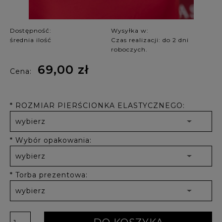
Dostępność:
Wysyłka w:
średnia ilość
Czas realizacji: do 2 dni
roboczych.
69,00 zł
Cena:
*
ROZMIAR PIERŚCIONKA ELASTYCZNEGO:
*
Wybór opakowania:
*
Torba prezentowa: