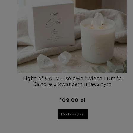
Light of CALM – sojowa świeca Luméa
Candle z kwarcem mlecznym
109,00 zł
Do koszyka