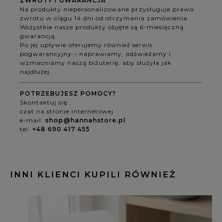
ZWROTY I GWARANCJA
Na produkty niepersonalizowane przysługuje prawo
zwrotu w ciągu 14 dni od otrzymania zamówienia.
Wszystkie nasze produkty objęte są 6-miesięczną
gwarancją.
Po jej upływie oferujemy również serwis
pogwarancyjny – naprawiamy, odświeżamy i
wzmacniamy naszą biżuterię, aby służyła jak
najdłużej.
POTRZEBUJESZ POMOCY?
Skontaktuj się:
czat na stronie internetowej
e-mail:
shop@hannahstore.pl
tel.
+48 690 417 455
INNI KLIENCI KUPILI RÓWNIEŻ