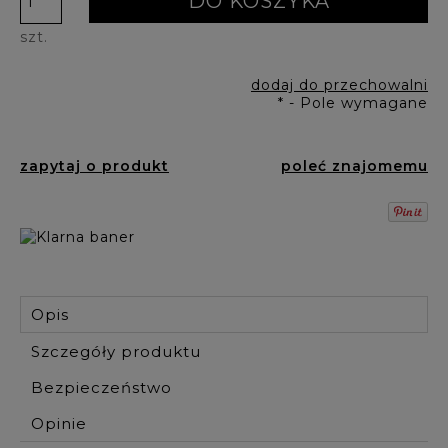
DO KOSZYKA
szt.
dodaj do przechowalni
*
- Pole wymagane
zapytaj o produkt
poleć znajomemu
Opis
Szczegóły produktu
Bezpieczeństwo
Opinie