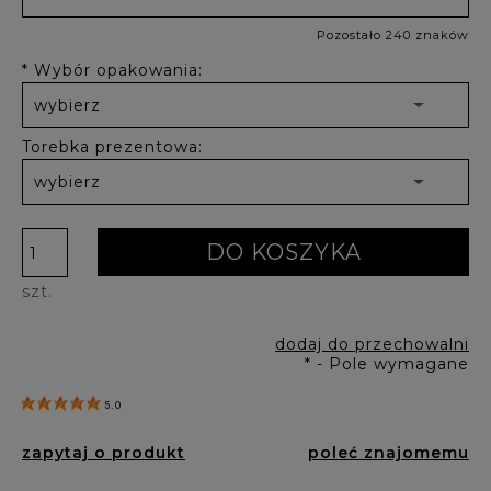
Pozostało 240 znaków
*
Wybór opakowania:
Torebka prezentowa:
DO KOSZYKA
szt.
dodaj do przechowalni
*
- Pole wymagane
5.0
zapytaj o produkt
poleć znajomemu