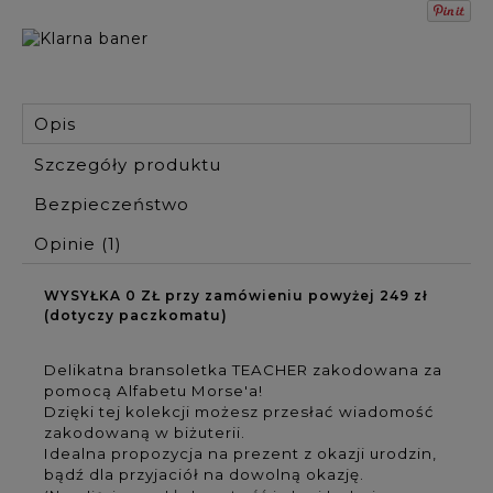
Opis
Szczegóły produktu
Bezpieczeństwo
Opinie
(1)
WYSYŁKA 0 ZŁ przy zamówieniu powyżej 249 zł
(dotyczy paczkomatu)
Delikatna bransoletka TEACHER zakodowana za
pomocą Alfabetu Morse'a!
Dzięki tej kolekcji możesz przesłać wiadomość
zakodowaną w biżuterii.
Idealna propozycja na prezent z okazji urodzin,
bądź dla przyjaciół na dowolną okazję.