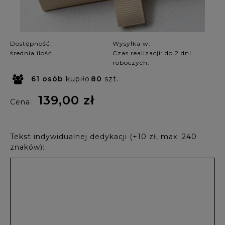
Dostępność:
Wysyłka w:
średnia ilość
Czas realizacji: do 2 dni
roboczych.
61
osób
kupiło
80
szt.
139,00 zł
Cena:
Tekst indywidualnej dedykacji (+10 zł, max. 240
znaków):