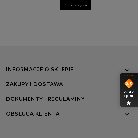
Do koszyka
INFORMACJE O SKLEPIE
5.0
ZAKUPY I DOSTAWA
7347
opinii
DOKUMENTY I REGULAMINY
OBSŁUGA KLIENTA