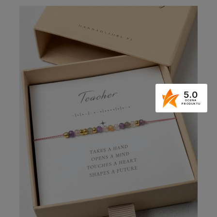
5.0
OCENA
PRODUKTU