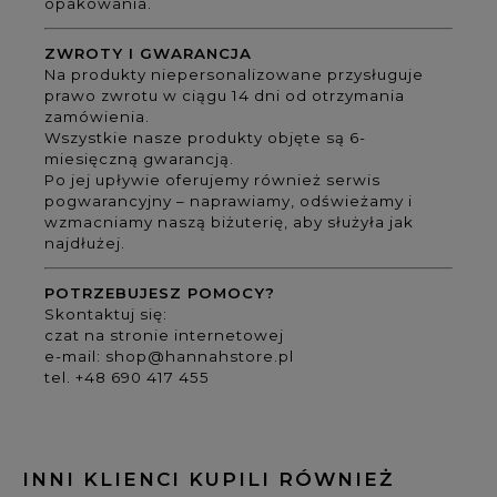
opakowania.
ZWROTY I GWARANCJA
Na produkty niepersonalizowane przysługuje
prawo zwrotu w ciągu 14 dni od otrzymania
zamówienia.
Wszystkie nasze produkty objęte są 6-
miesięczną gwarancją.
Po jej upływie oferujemy również serwis
pogwarancyjny – naprawiamy, odświeżamy i
wzmacniamy naszą biżuterię, aby służyła jak
najdłużej.
POTRZEBUJESZ POMOCY?
Skontaktuj się:
czat na stronie internetowej
e-mail:
shop@hannahstore.pl
tel. +48 690 417 455
INNI KLIENCI KUPILI RÓWNIEŻ