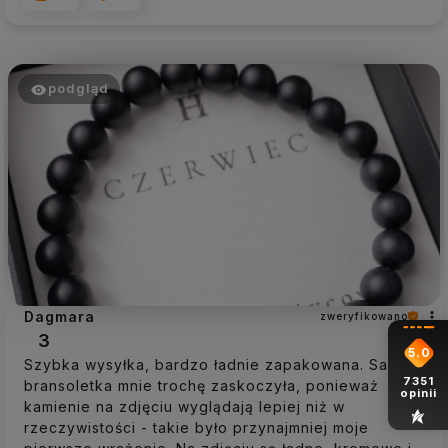
podgląd
Dagmara
zweryfikowano
3
5.0
Szybka wysyłka, bardzo ładnie zapakowana. Sama
7351
bransoletka mnie trochę zaskoczyła, ponieważ
opinii
kamienie na zdjęciu wyglądają lepiej niż w
rzeczywistości - takie było przynajmniej moje