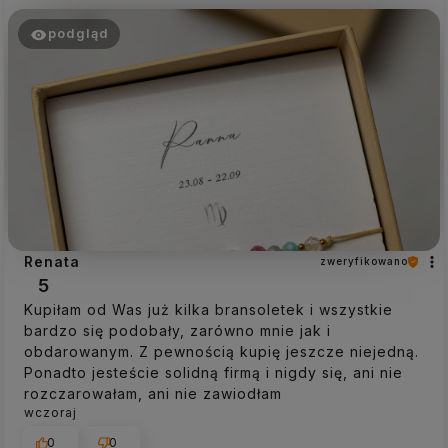
podgląd
Renata
zweryfikowano
5
Kupiłam od Was już kilka bransoletek i wszystkie
bardzo się podobały, zarówno mnie jak i
obdarowanym. Z pewnością kupię jeszcze niejedną.
Ponadto jesteście solidną firmą i nigdy się, ani nie
rozczarowałam, ani nie zawiodłam
wczoraj
0
0