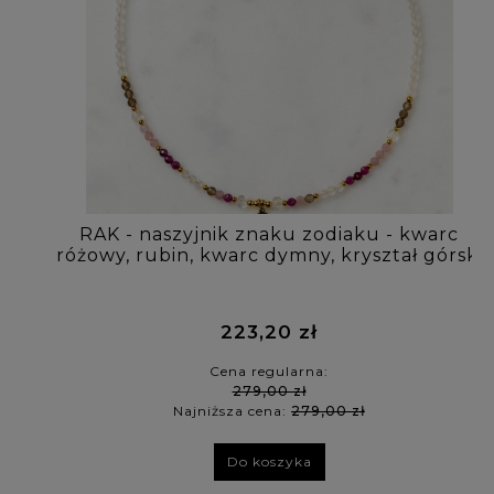
RAK - naszyjnik znaku zodiaku - kwarc
różowy, rubin, kwarc dymny, kryształ górski
223,20 zł
Cena regularna:
279,00 zł
Najniższa cena:
279,00 zł
Do koszyka