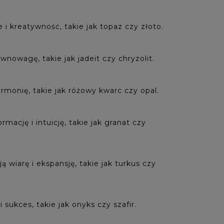
i kreatywność, takie jak topaz czy złoto.
wnowagę, takie jak jadeit czy chryzolit.
rmonię, takie jak różowy kwarc czy opal.
ację i intuicję, takie jak granat czy
 wiarę i ekspansję, takie jak turkus czy
sukces, takie jak onyks czy szafir.