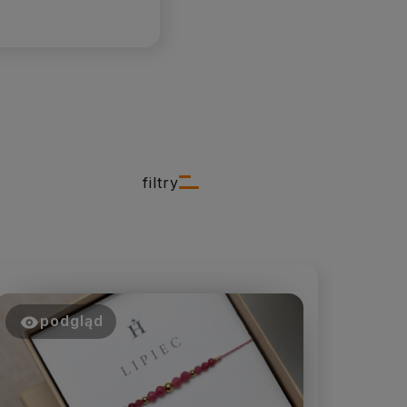
filtry
podgląd