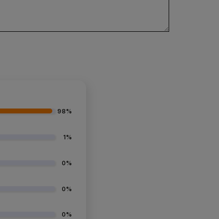
98%
1%
0%
0%
0%