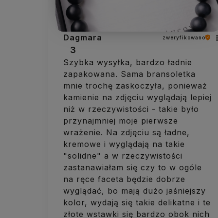
Dagmara
zweryfikowano
3
Szybka wysyłka, bardzo ładnie
zapakowana. Sama bransoletka
mnie trochę zaskoczyła, ponieważ
kamienie na zdjęciu wyglądają lepiej
niż w rzeczywistości - takie było
przynajmniej moje pierwsze
wrażenie. Na zdjęciu są ładne,
kremowe i wyglądają na takie
"solidne" a w rzeczywistości
zastanawiałam się czy to w ogóle
na ręce faceta będzie dobrze
wyglądać, bo mają dużo jaśniejszy
kolor, wydają się takie delikatne i te
złote wstawki się bardzo obok nich