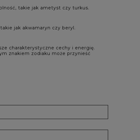
olność, takie jak ametyst czy turkus.
 takie jak akwamaryn czy beryl.
ze charakterystyczne cechy i energię.
szym znakiem zodiaku może przynieść