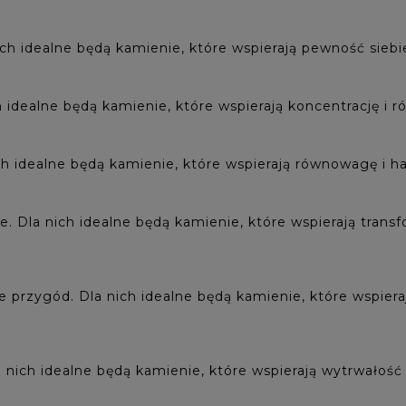
ch idealne będą kamienie, które wspierają pewność siebie 
 idealne będą kamienie, które wspierają koncentrację i ró
h idealne będą kamienie, które wspierają równowagę i ha
Dla nich idealne będą kamienie, które wspierają transform
przygód. Dla nich idealne będą kamienie, które wspierają
nich idealne będą kamienie, które wspierają wytrwałość i 