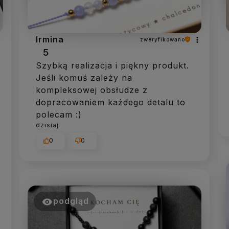
Irmina
zweryfikowano
5
Szybką realizacja i piękny produkt.
Jeśli komuś zależy na
kompleksowej obsłudze z
dopracowaniem każdego detalu to
polecam :)
dzisiaj
0
0
podgląd