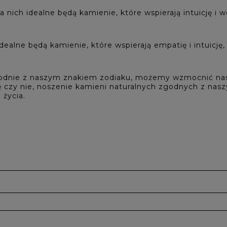
 nich idealne będą kamienie, które wspierają intuicję i w
dealne będą kamienie, które wspierają empatię i intuicję,
zgodnie z naszym znakiem zodiaku, możemy wzmocnić nas
ię czy nie, noszenie kamieni naturalnych zgodnych z na
życia.