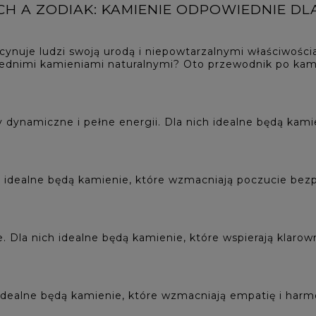
YCH A ZODIAK: KAMIENIE ODPOWIEDNIE D
cynuje ludzi swoją urodą i niepowtarzalnymi właściwości
ednimi kamieniami naturalnymi? Oto przewodnik po kami
ynamiczne i pełne energii. Dla nich idealne będą kamien
 idealne będą kamienie, które wzmacniają poczucie bezpie
. Dla nich idealne będą kamienie, które wspierają klaro
 idealne będą kamienie, które wzmacniają empatię i harm