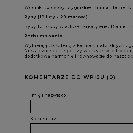
Wodniki to osoby oryginalne i humanitarne. Dla
Ryby (19 luty - 20 marzec)
Ryby to osoby wrażliwe i kreatywne. Dla nich i
Podsumowanie
Wybierając biżuterię z kamieni naturalnych 
Niezależnie od tego, czy wierzysz w astrolog
dodatkową harmonię i równowagę do naszego 
KOMENTARZE DO WPISU (0)
Imię i nazwisko:
Komentarz: