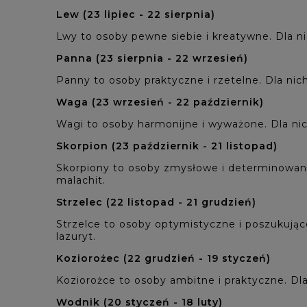
Lew (23 lipiec - 22 sierpnia)
Lwy to osoby pewne siebie i kreatywne. Dla ni
Panna (23 sierpnia - 22 wrzesień)
Panny to osoby praktyczne i rzetelne. Dla nich
Waga (23 wrzesień - 22 październik)
Wagi to osoby harmonijne i wyważone. Dla nic
Skorpion (23 październik - 21 listopad)
Skorpiony to osoby zmysłowe i determinowane. 
malachit.
Strzelec (22 listopad - 21 grudzień)
Strzelce to osoby optymistyczne i poszukujące 
lazuryt.
Koziorożec (22 grudzień - 19 styczeń)
Koziorożce to osoby ambitne i praktyczne. Dla 
Wodnik (20 styczeń - 18 luty)