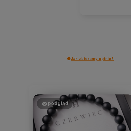
Jak zbieramy opinie?
podgląd