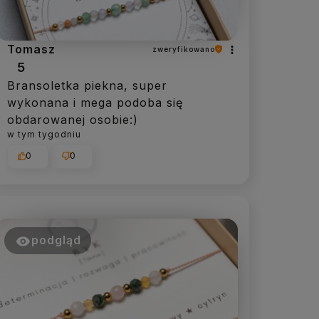
Tomasz
zweryfikowano
5
Bransoletka piekna, super
wykonana i mega podoba się
obdarowanej osobie:)
w tym tygodniu
0
0
podgląd