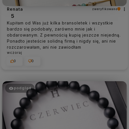
Renata
zweryfikowano
5
Kupiłam od Was już kilka bransoletek i wszystkie
bardzo się podobały, zarówno mnie jak i
obdarowanym. Z pewnością kupię jeszcze niejedną.
Ponadto jesteście solidną firmą i nigdy się, ani nie
rozczarowałam, ani nie zawiodłam
wczoraj
0
0
podgląd