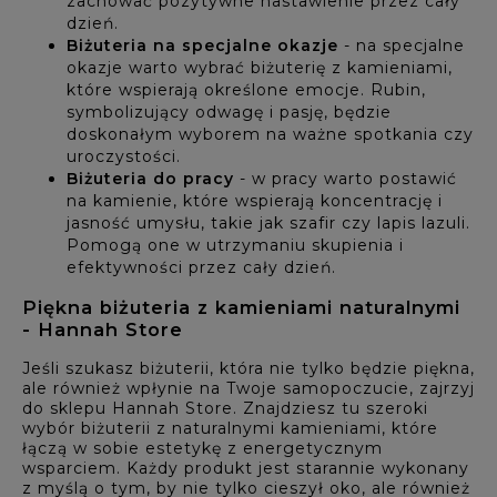
zachować pozytywne nastawienie przez cały
dzień.
Biżuteria na specjalne okazje
- na specjalne
okazje warto wybrać biżuterię z kamieniami,
które wspierają określone emocje. Rubin,
symbolizujący odwagę i pasję, będzie
doskonałym wyborem na ważne spotkania czy
uroczystości.
Biżuteria do pracy
- w pracy warto postawić
na kamienie, które wspierają koncentrację i
jasność umysłu, takie jak szafir czy lapis lazuli.
Pomogą one w utrzymaniu skupienia i
efektywności przez cały dzień.
Piękna biżuteria z kamieniami naturalnymi
- Hannah Store
Jeśli szukasz biżuterii, która nie tylko będzie piękna,
ale również wpłynie na Twoje samopoczucie, zajrzyj
do sklepu Hannah Store. Znajdziesz tu szeroki
wybór biżuterii z naturalnymi kamieniami, które
łączą w sobie estetykę z energetycznym
wsparciem. Każdy produkt jest starannie wykonany
z myślą o tym, by nie tylko cieszył oko, ale również