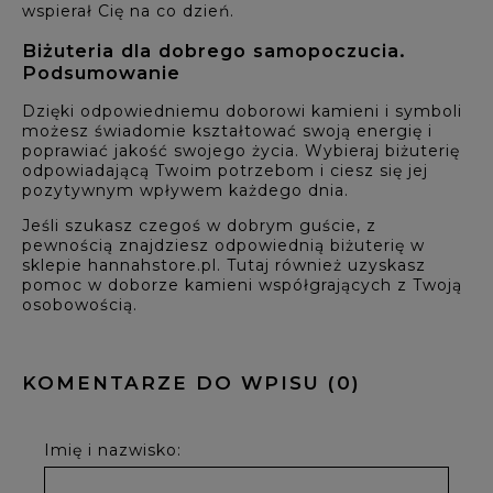
wspierał Cię na co dzień.
Biżuteria dla dobrego samopoczucia.
Podsumowanie
Dzięki odpowiedniemu doborowi kamieni i symboli
możesz świadomie kształtować swoją energię i
poprawiać jakość swojego życia. Wybieraj biżuterię
odpowiadającą Twoim potrzebom i ciesz się jej
pozytywnym wpływem każdego dnia.
Jeśli szukasz czegoś w dobrym guście, z
pewnością znajdziesz odpowiednią biżuterię w
sklepie hannahstore.pl. Tutaj również uzyskasz
pomoc w doborze kamieni współgrających z Twoją
osobowością.
KOMENTARZE DO WPISU (0)
Imię i nazwisko: