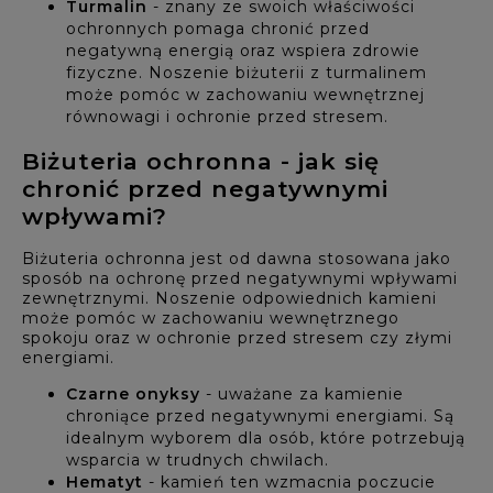
Turmalin
- znany ze swoich właściwości
ochronnych pomaga chronić przed
negatywną energią oraz wspiera zdrowie
fizyczne. Noszenie biżuterii z turmalinem
może pomóc w zachowaniu wewnętrznej
równowagi i ochronie przed stresem.
Biżuteria ochronna - jak się
chronić przed negatywnymi
wpływami?
Biżuteria ochronna jest od dawna stosowana jako
sposób na ochronę przed negatywnymi wpływami
zewnętrznymi. Noszenie odpowiednich kamieni
może pomóc w zachowaniu wewnętrznego
spokoju oraz w ochronie przed stresem czy złymi
energiami.
Czarne onyksy
- uważane za kamienie
chroniące przed negatywnymi energiami. Są
idealnym wyborem dla osób, które potrzebują
wsparcia w trudnych chwilach.
Hematyt
- kamień ten wzmacnia poczucie