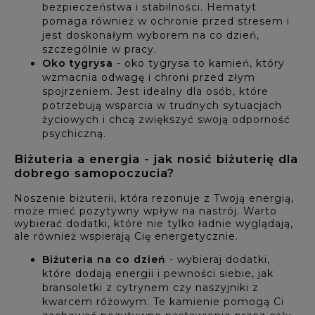
bezpieczeństwa i stabilności. Hematyt
pomaga również w ochronie przed stresem i
jest doskonałym wyborem na co dzień,
szczególnie w pracy.
Oko tygrysa
- oko tygrysa to kamień, który
wzmacnia odwagę i chroni przed złym
spojrzeniem. Jest idealny dla osób, które
potrzebują wsparcia w trudnych sytuacjach
życiowych i chcą zwiększyć swoją odporność
psychiczną.
Biżuteria a energia - jak nosić biżuterię dla
dobrego samopoczucia?
Noszenie biżuterii, która rezonuje z Twoją energią,
może mieć pozytywny wpływ na nastrój. Warto
wybierać dodatki, które nie tylko ładnie wyglądają,
ale również wspierają Cię energetycznie.
Biżuteria na co dzień
- wybieraj dodatki,
które dodają energii i pewności siebie, jak
bransoletki z cytrynem czy naszyjniki z
kwarcem różowym. Te kamienie pomogą Ci