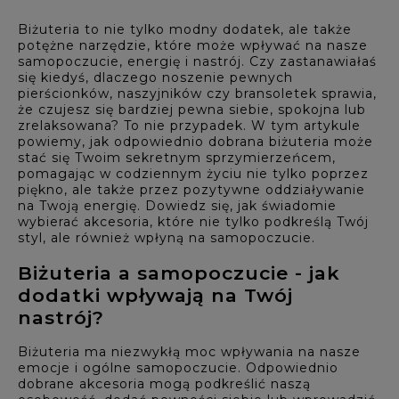
Biżuteria to nie tylko modny dodatek, ale także
potężne narzędzie, które może wpływać na nasze
samopoczucie, energię i nastrój. Czy zastanawiałaś
się kiedyś, dlaczego noszenie pewnych
pierścionków, naszyjników czy bransoletek sprawia,
że czujesz się bardziej pewna siebie, spokojna lub
zrelaksowana? To nie przypadek. W tym artykule
powiemy, jak odpowiednio dobrana biżuteria może
stać się Twoim sekretnym sprzymierzeńcem,
pomagając w codziennym życiu nie tylko poprzez
piękno, ale także przez pozytywne oddziaływanie
na Twoją energię. Dowiedz się, jak świadomie
wybierać akcesoria, które nie tylko podkreślą Twój
styl, ale również wpłyną na samopoczucie.
Biżuteria a samopoczucie - jak
dodatki wpływają na Twój
nastrój?
Biżuteria ma niezwykłą moc wpływania na nasze
emocje i ogólne samopoczucie. Odpowiednio
dobrane akcesoria mogą podkreślić naszą