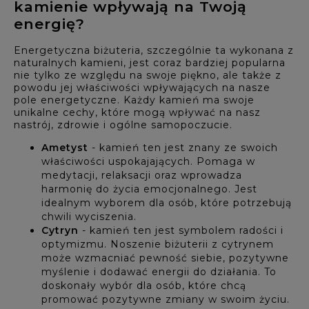
kamienie wpływają na Twoją
energię?
Energetyczna biżuteria, szczególnie ta wykonana z
naturalnych kamieni, jest coraz bardziej popularna
nie tylko ze względu na swoje piękno, ale także z
powodu jej właściwości wpływających na nasze
pole energetyczne. Każdy kamień ma swoje
unikalne cechy, które mogą wpływać na nasz
nastrój, zdrowie i ogólne samopoczucie.
Ametyst
- kamień ten jest znany ze swoich
właściwości uspokajających. Pomaga w
medytacji, relaksacji oraz wprowadza
harmonię do życia emocjonalnego. Jest
idealnym wyborem dla osób, które potrzebują
chwili wyciszenia.
Cytryn
- kamień ten jest symbolem radości i
optymizmu. Noszenie biżuterii z cytrynem
może wzmacniać pewność siebie, pozytywne
myślenie i dodawać energii do działania. To
doskonały wybór dla osób, które chcą
promować pozytywne zmiany w swoim życiu.