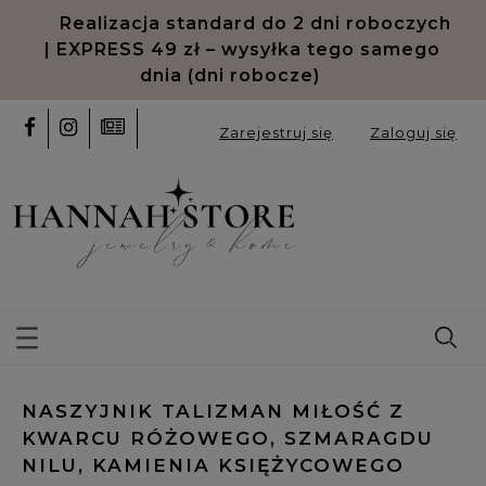
Realizacja standard do 2 dni roboczych
| EXPRESS 49 zł – wysyłka tego samego
dnia (dni robocze)
Zarejestruj się
Zaloguj się
NASZYJNIK TALIZMAN MIŁOŚĆ Z
KWARCU RÓŻOWEGO, SZMARAGDU
NILU, KAMIENIA KSIĘŻYCOWEGO