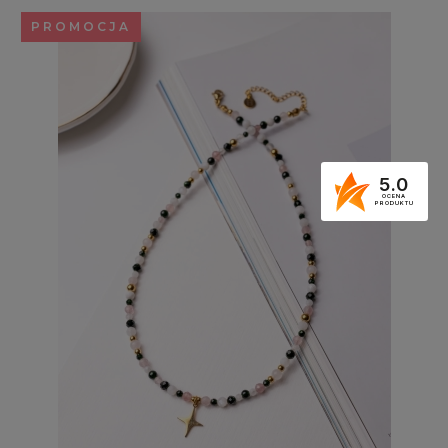
PROMOCJA
5.0
OCENA
PRODUKTU