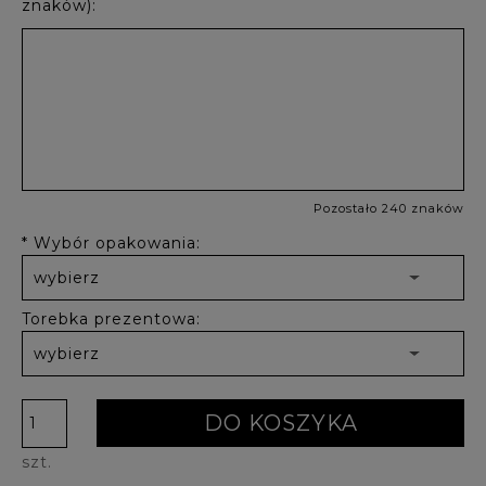
znaków):
Pozostało 240 znaków
*
Wybór opakowania:
Torebka prezentowa:
DO KOSZYKA
szt.