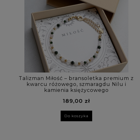
Talizman Miłość – bransoletka premium z
kwarcu różowego, szmaragdu Nilu i
kamienia księżycowego
189,00 zł
Do koszyka