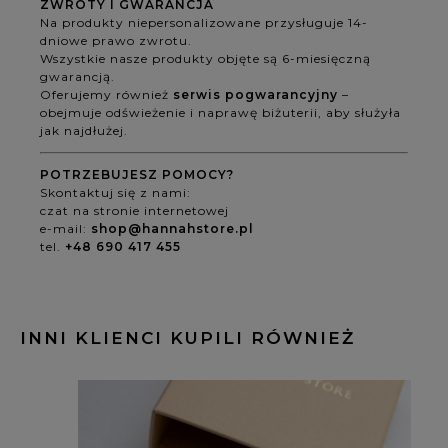
ZWROTY I GWARANCJA
Na produkty niepersonalizowane przysługuje 14-
dniowe prawo zwrotu.
Wszystkie nasze produkty objęte są 6-miesięczną
gwarancją.
Oferujemy również
serwis pogwarancyjny
–
obejmuje odświeżenie i naprawę biżuterii, aby służyła
jak najdłużej.
POTRZEBUJESZ POMOCY?
Skontaktuj się z nami:
czat na stronie internetowej
e-mail:
shop@hannahstore.pl
tel.
+48 690 417 455
INNI KLIENCI KUPILI RÓWNIEŻ